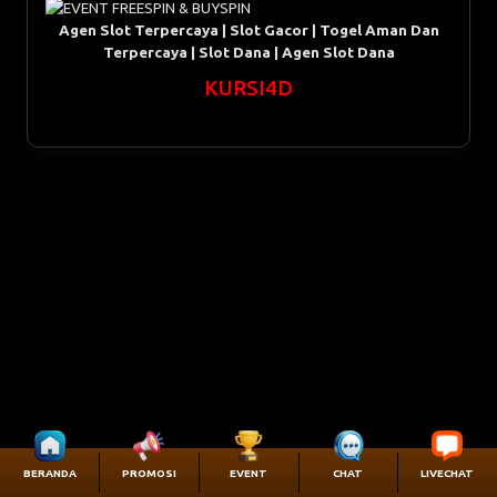
Agen Slot Terpercaya
|
Slot Gacor
|
Togel Aman Dan
Terpercaya
|
Slot Dana
|
Agen Slot Dana
KURSI4D
BERANDA
PROMOSI
EVENT
CHAT
LIVECHAT