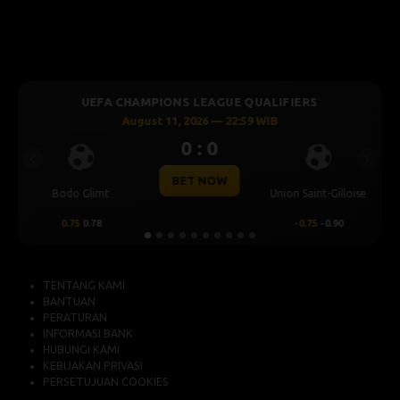
GUE QUALIFIERS
UEFA CHAMPIONS LEAGUE Q
— 22:59 WIB
August 11, 2026 — 22:0
0
0 : 0
Previous
Next
OW
BET NOW
Union Saint-Gilloise
Kairat Almaty (n)
-0.75
-0.90
0.00
0.82
TENTANG KAMI
BANTUAN
PERATURAN
INFORMASI BANK
HUBUNGI KAMI
KEBIJAKAN PRIVASI
PERSETUJUAN COOKIES