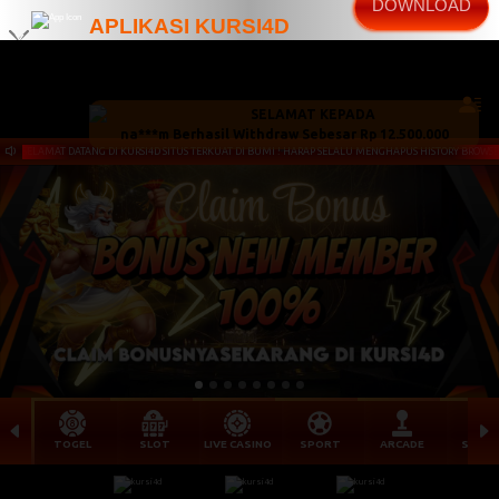
DOWNLOAD
APLIKASI KURSI4D
x
Kini telah tersedia Aplikasi Android
SELAMAT KEPADA
na***m Berhasil Withdraw Sebesar Rp 12.500.000
SELAMAT DATANG DI KURSI4D SITUS TERKUAT DI BUMI ! HARAP SELALU MENGHAPUS HISTORY BRO
TOGEL
SLOT
LIVE CASINO
SPORT
ARCADE
SABU