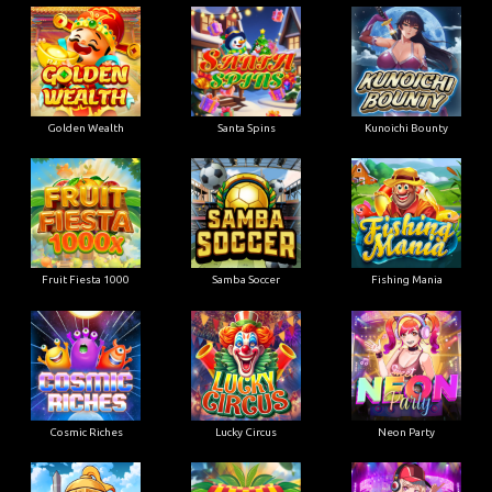
Golden Wealth
Santa Spins
Kunoichi Bounty
Fruit Fiesta 1000
Samba Soccer
Fishing Mania
Cosmic Riches
Lucky Circus
Neon Party