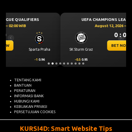
UEFA CHAMPIONS LEAGUE QUALIFIERS
August 12, 2026 — 01:30 WIB
0 : 0
Previous
Next
BET NOW
SK Sturm Graz
Fenerbahce
-0.5
0.95
0.5
0.87
TENTANG KAMI
BANTUAN
PERATURAN
INFORMASI BANK
HUBUNGI KAMI
KEBIJAKAN PRIVASI
PERSETUJUAN COOKIES
KURSI4D: Smart Website Tips