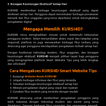
3. Beragam Keuntungan Eksklusif Setiap Hari
KURSI4D memberikan berbagai keuntungan eksklusif yang dapat
dinikmati setiap hari. Pengguna dapat menemukan berbagai penawaran
menarik dan fitur unggulan yang terus diperbarui untuk meningkatkan
pengalaman digital.
Mengapa Memilih KURSI4D?
KURSI4D terus menghadirkan inovasi untuk memenuhi kebutuhan
pengguna modern. Selain menyediakan akses cepat dan tampilan yang
responsif, platform ini juga menawarkan berbagai fitur terbaru yang
dirancang agar pengguna mendapatkan pengalaman terbaik setiap hari.
Dengan kombinasi teknologi modern, fitur unggulan, dan beragam
keuntungan eksklusif,
KURSI4D
menjadi pilihan tepat bagi pengguna
yang menginginkan platform Smart Website Tips yang lebih lengkap
dan informatif.
Cara Mengakses KURSI4D Smart Website Tips
Kunjungi
Website Resmi KURSI4D
Jelajahi berbagai informasi dan fitur yang tersedia
Temukan berbagai keuntungan eksklusif setiap hari
Nikmati pengalaman digital yang cepat dan nyaman
Gunakan fitur modern yang tersedia dengan mudah
KURSI4D dirancang untuk memberikan pengalaman pengguna yang
lebih maksimal dengan teknologi modern dan sistem yang terus
diperbarui. Dengan berbagai fitur unggulan dan penawaran menarik,