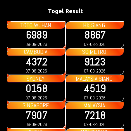
Togel Result
TOTO WUHAN
HK SIANG
6989
8867
08-08-2026
07-08-2026
CAMBODIA
SG METRO
4372
9123
07-08-2026
07-08-2026
SYDNEY
MALAYSIA SIANG
0158
4519
07-08-2026
07-08-2026
SINGAPORE
MALAYSIA
7907
7218
06-08-2026
07-08-2026