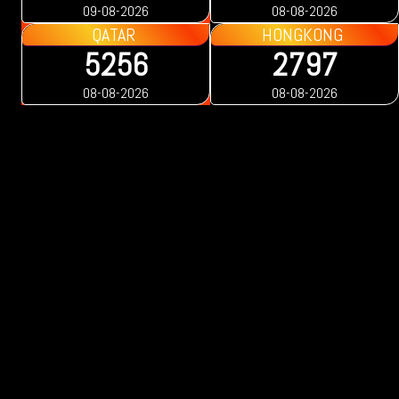
09-08-2026
08-08-2026
QATAR
HONGKONG
5256
2797
08-08-2026
08-08-2026