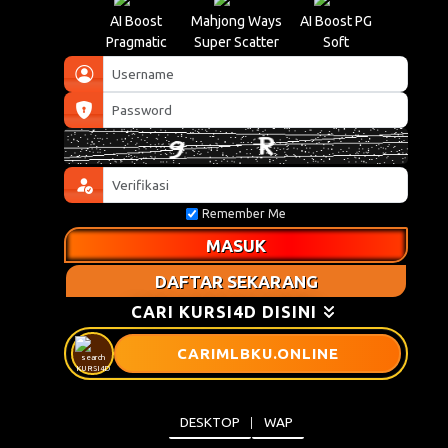
AI Boost
Mahjong Ways
AI Boost PG
Pragmatic
Super Scatter
Soft
Remember Me
MASUK
DAFTAR SEKARANG
CARI KURSI4D DISINI
CARIMLBKU
.ONLINE
DESKTOP
WAP