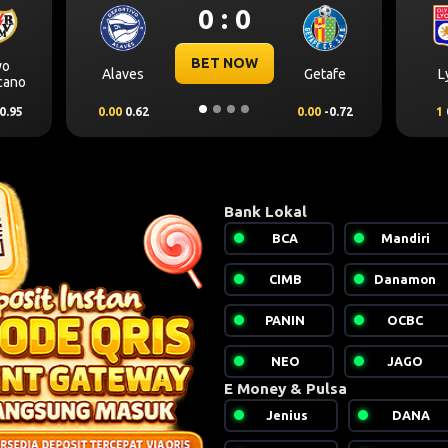
0 : 0
BET NOW
Slovan
bahce
Mjallby
Bodo
Bratislava
.87
0.5
0.83
-0.5
0.99
0.7
Bank Lokal
andiri
BNI
BRI
NOBU
anamon
Permata
BJB
Mega
OCBC
DKI
SUMUT
JAGO
SeaBank
DBS
E Money & Pulsa
Jenius
DANA