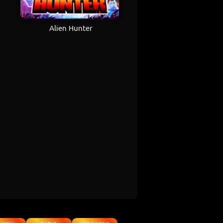
Alien Hunter