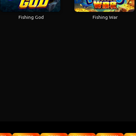
Fishing God
Fishing War