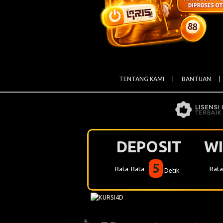
TENTANG KAMI
|
BANTUAN
|
DEPOSIT
W
5
Rata-Rata
Rata
Detik