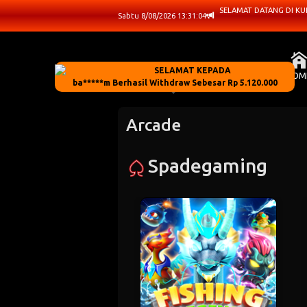
SELAMAT DATANG DI KU
Sabtu 8/08/2026 13:31:05
HOM
Arcade
Spadegaming