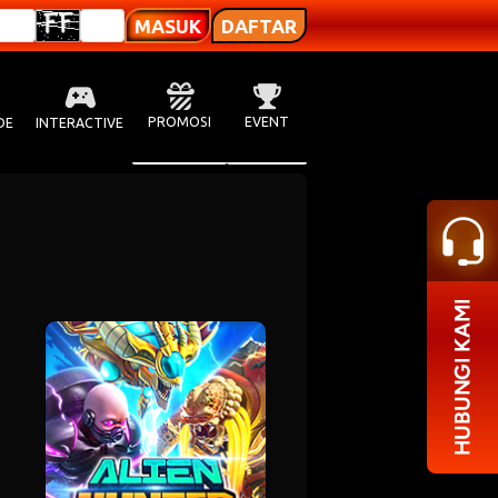
TUK KENYAMANAN BERMAIN ANDA ! SALAMJACKPOT BOSKU !
MASUK
DAFTAR
PROMOSI
EVENT
DE
INTERACTIVE