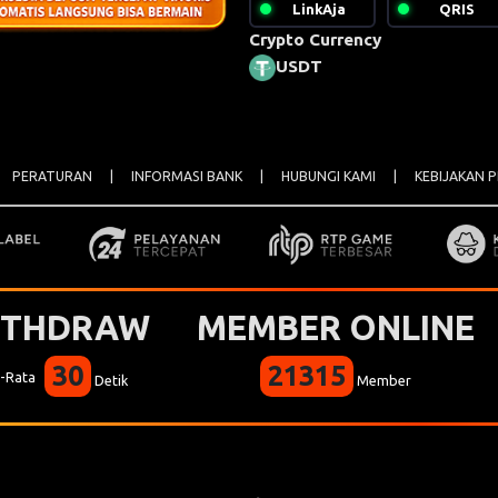
LinkAja
QRIS
Crypto Currency
USDT
PERATURAN
|
INFORMASI BANK
|
HUBUNGI KAMI
|
KEBIJAKAN P
ITHDRAW
MEMBER ONLINE
30
21315
-Rata
Detik
Member