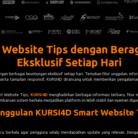
 Website Tips dengan Ber
Eksklusif Setiap Hari
an berbagai keuntungan eksklusif setiap hari. Temukan fitur unggulan, inf
erta tampilan responsif, KURSI4D dirancang untuk memberikan pengalaman
rt Website Tips,
KURSI4D
menghadirkan berbagai informasi terbaru, fitur 
mbaruan sistem berkala menjadikan platform ini lebih stabil dan nyaman digu
nggulan KURSI4D Smart Website 
ra berkala agar pengguna selalu mendapatkan update yang relevan. Dengan 