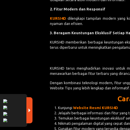
2. Fitur Modern dan Responsif
KURSI4D
dilengkapi tampilan modern yang k
nyaman dan efisien.
3. Beragam Keuntungan Eksklusif Setiap Ha
KURSI4D memberikan berbagai keuntungan eksk
terus diperbarui untuk meningkatkan pengalaman
KURSI4D terus menghadirkan inovasi untuk m
menawarkan berbagai fitur terbaru yang diran
Dengan kombinasi teknologi modern, fitur ung
Website Tips yang lebih lengkap dan informatif.
Car
Kunjungi
Website Resmi KURSI4D
Jelajahi berbagai informasi dan fitur yang 
Temukan berbagai keuntungan eksklusif set
Nikmati pengalaman digital yang cepat da
Gunakan fitur modern yang tersedia deng