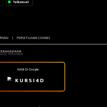
Telkomsel
RIVASI
|
PERSETUJUAN COOKIES
Ketik Di Google:
K U R S I 4 D