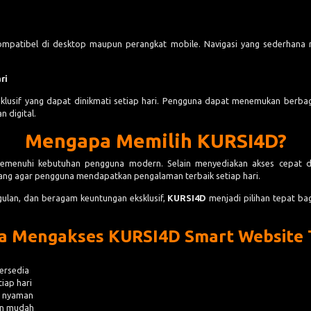
ompatibel di desktop maupun perangkat mobile. Navigasi yang sederhan
ri
lusif yang dapat dinikmati setiap hari. Pengguna dapat menemukan berbag
 digital.
Mengapa Memilih KURSI4D?
emenuhi kebutuhan pengguna modern. Selain menyediakan akses cepat dan
cang agar pengguna mendapatkan pengalaman terbaik setiap hari.
gulan, dan beragam keuntungan eksklusif,
KURSI4D
menjadi pilihan tepat b
a Mengakses KURSI4D Smart Website 
tersedia
iap hari
n nyaman
an mudah