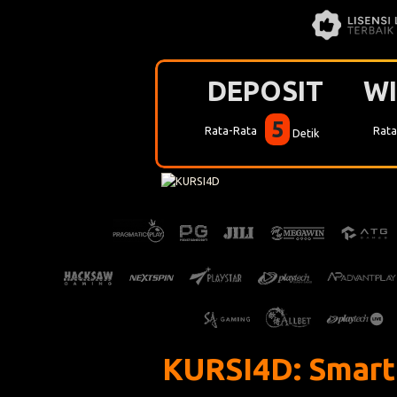
DEPOSIT
W
5
Rata-Rata
Rata
Detik
KURSI4D: Smart