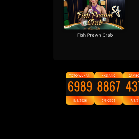
Fish Prawn Crab
TOTO WUHAN
HK SIANG
CAMB
6989
8867
43
8/8/2026
7/8/2026
7/8/2