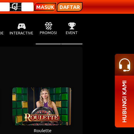
NTUK KENYAMANAN BERMAIN ANDA ! SALAMJACKPOT BOSKU !
MASUK
DAFTAR
PROMOSI
EVENT
DE
INTERACTIVE
Roulette