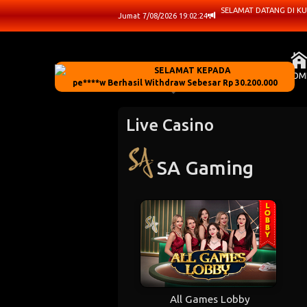
SELAMAT DATANG DI K
Jumat 7/08/2026 19:02:25
HOM
Live Casino
SA Gaming
All Games Lobby