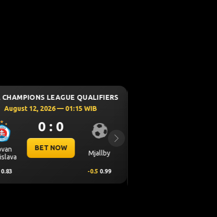
OTBALL F24 ELITE CLUB FRIENDLY
August 8, 2026 — 02:00 WIB
0 : 0
Next
BET NOW
Lille
e-Barcelona
75
-0.79
0.75
0.55