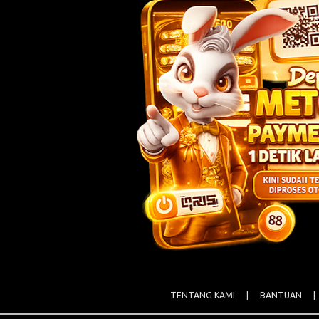
BCA
Mandiri
CIMB
Danamon
PANIN
OCBC
NEO
JAGO
TENTANG KAMI
|
BANTUAN
|