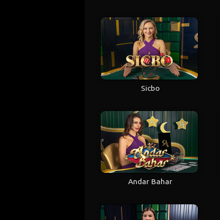
Sicbo
Andar Bahar