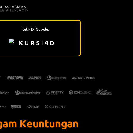
Ketik Di Google:
K U R S I 4 D
agam Keuntungan