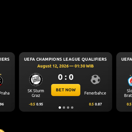
IERS
E-FOOTBALL F24 ELITE CLUB FRIENDLY
E-FO
August 8, 2026 — 01:45 WIB
0 : 0
BET NOW
e-
Saint-
e-Liverpool
e-
Manchester
oise
United
1.00
-0.
0.00
-0.71
0.00
0.47