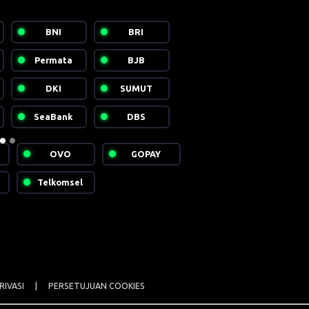
Mestika
Sinarmas
BluBCA
OVO
GOPAY
Telkomsel
RIVASI
|
PERSETUJUAN COOKIES