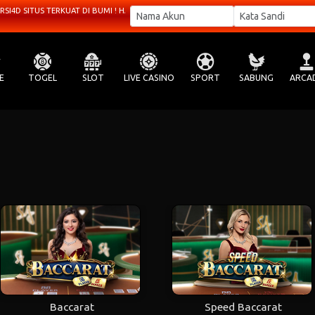
URSI4D SITUS TERKUAT DI BUMI ! HARAP SELALU MENGHAPUS HISTORY BROWSER U
E
TOGEL
SLOT
LIVE CASINO
SPORT
SABUNG
ARCA
Baccarat
Speed Baccarat