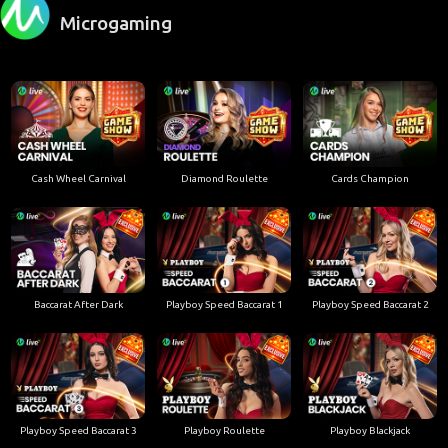
Microgaming
Cash Wheel Carnival
Diamond Roulette
Cards Champion
Baccarat After Dark
Playboy Speed Baccarat 1
Playboy Speed Baccarat 2
Playboy Speed Baccarat 3
Playboy Roulette
Playboy Blackjack