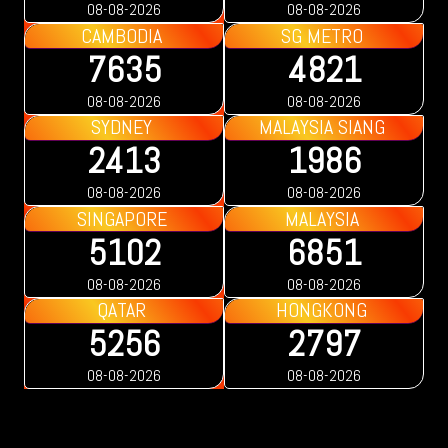
08-08-2026
08-08-2026
CAMBODIA
SG METRO
7635
4821
08-08-2026
08-08-2026
SYDNEY
MALAYSIA SIANG
2413
1986
08-08-2026
08-08-2026
SINGAPORE
MALAYSIA
5102
6851
08-08-2026
08-08-2026
QATAR
HONGKONG
5256
2797
08-08-2026
08-08-2026