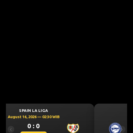
SPAIN LA LIGA
August 16, 2026 — 00:30 WIB
0 : 0
Previous
Next