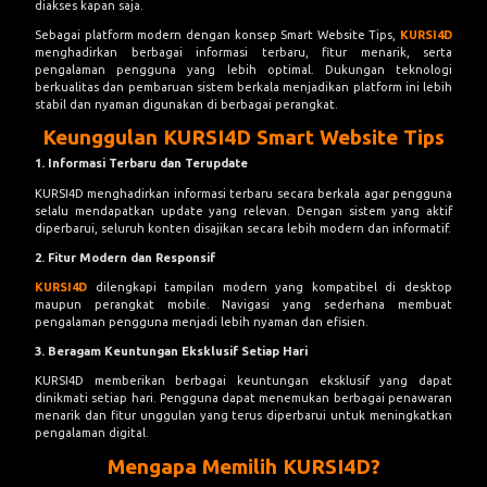
diakses kapan saja.
Sebagai platform modern dengan konsep Smart Website Tips,
KURSI4D
menghadirkan berbagai informasi terbaru, fitur menarik, serta
pengalaman pengguna yang lebih optimal. Dukungan teknologi
berkualitas dan pembaruan sistem berkala menjadikan platform ini lebih
stabil dan nyaman digunakan di berbagai perangkat.
Keunggulan KURSI4D Smart Website Tips
1. Informasi Terbaru dan Terupdate
KURSI4D menghadirkan informasi terbaru secara berkala agar pengguna
selalu mendapatkan update yang relevan. Dengan sistem yang aktif
diperbarui, seluruh konten disajikan secara lebih modern dan informatif.
2. Fitur Modern dan Responsif
KURSI4D
dilengkapi tampilan modern yang kompatibel di desktop
maupun perangkat mobile. Navigasi yang sederhana membuat
pengalaman pengguna menjadi lebih nyaman dan efisien.
3. Beragam Keuntungan Eksklusif Setiap Hari
KURSI4D memberikan berbagai keuntungan eksklusif yang dapat
dinikmati setiap hari. Pengguna dapat menemukan berbagai penawaran
menarik dan fitur unggulan yang terus diperbarui untuk meningkatkan
pengalaman digital.
Mengapa Memilih KURSI4D?