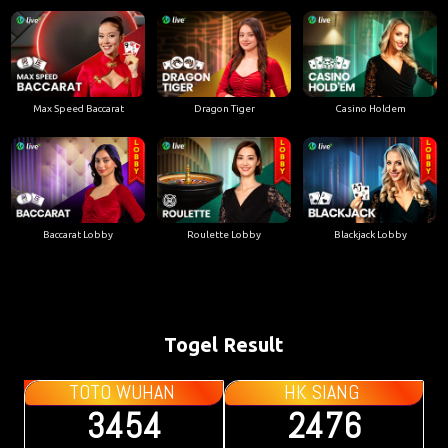
Max Speed Baccarat
Dragon Tiger
Casino Holdem
Baccarat Lobby
Roulette Lobby
Blackjack Lobby
Togel Result
TOTO WUHAN
HK SIANG
3454
2476