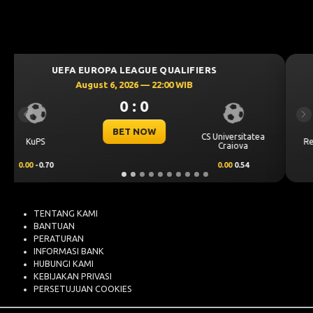
UEFA EUROPA LEAGUE QUALIFIERS
August 7, 2026 — 00:00 WIB
0 : 0
Previous
Ne
BET NOW
sitatea
Red Bull Salzburg
Pafos FC
va
.54
0.75
0.59
-0.75
-0.7
TENTANG KAMI
BANTUAN
PERATURAN
INFORMASI BANK
HUBUNGI KAMI
KEBIJAKAN PRIVASI
PERSETUJUAN COOKIES