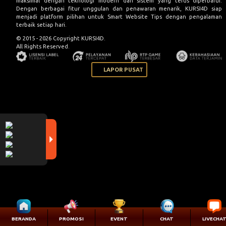
maksimal dengan teknologi modern dan sistem yang terus diperbarui.
Dengan berbagai fitur unggulan dan penawaran menarik, KURSI4D siap
menjadi platform pilihan untuk Smart Website Tips dengan pengalaman
terbaik setiap hari.
© 2015 - 2026 Copyright KURSI4D.
All Rights Reserved.
LAPOR PUSAT
BERANDA
PROMOSI
EVENT
CHAT
LIVECHA