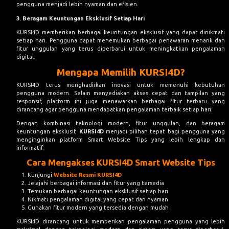
pengguna menjadi lebih nyaman dan efisien.
3. Beragam Keuntungan Eksklusif Setiap Hari
KURSI4D memberikan berbagai keuntungan eksklusif yang dapat dinikmati
setiap hari. Pengguna dapat menemukan berbagai penawaran menarik dan
fitur unggulan yang terus diperbarui untuk meningkatkan pengalaman
digital.
Mengapa Memilih KURSI4D?
KURSI4D terus menghadirkan inovasi untuk memenuhi kebutuhan
pengguna modern. Selain menyediakan akses cepat dan tampilan yang
responsif, platform ini juga menawarkan berbagai fitur terbaru yang
dirancang agar pengguna mendapatkan pengalaman terbaik setiap hari.
Dengan kombinasi teknologi modern, fitur unggulan, dan beragam
keuntungan eksklusif,
KURSI4D
menjadi pilihan tepat bagi pengguna yang
menginginkan platform Smart Website Tips yang lebih lengkap dan
informatif.
Cara Mengakses KURSI4D Smart Website Tips
Kunjungi
Website Resmi KURSI4D
Jelajahi berbagai informasi dan fitur yang tersedia
Temukan berbagai keuntungan eksklusif setiap hari
Nikmati pengalaman digital yang cepat dan nyaman
Gunakan fitur modern yang tersedia dengan mudah
KURSI4D dirancang untuk memberikan pengalaman pengguna yang lebih