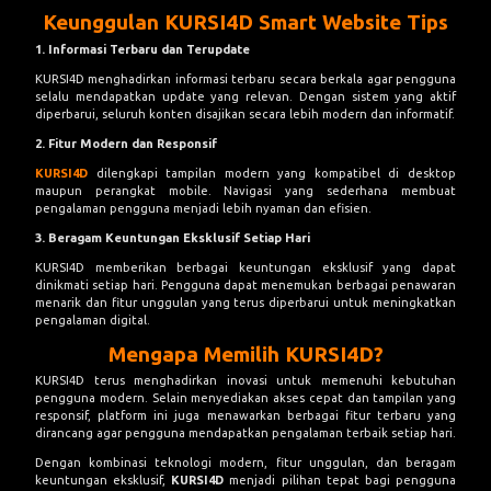
Keunggulan KURSI4D Smart Website Tips
1. Informasi Terbaru dan Terupdate
KURSI4D menghadirkan informasi terbaru secara berkala agar pengguna
selalu mendapatkan update yang relevan. Dengan sistem yang aktif
diperbarui, seluruh konten disajikan secara lebih modern dan informatif.
2. Fitur Modern dan Responsif
KURSI4D
dilengkapi tampilan modern yang kompatibel di desktop
maupun perangkat mobile. Navigasi yang sederhana membuat
pengalaman pengguna menjadi lebih nyaman dan efisien.
3. Beragam Keuntungan Eksklusif Setiap Hari
KURSI4D memberikan berbagai keuntungan eksklusif yang dapat
dinikmati setiap hari. Pengguna dapat menemukan berbagai penawaran
menarik dan fitur unggulan yang terus diperbarui untuk meningkatkan
pengalaman digital.
Mengapa Memilih KURSI4D?
KURSI4D terus menghadirkan inovasi untuk memenuhi kebutuhan
pengguna modern. Selain menyediakan akses cepat dan tampilan yang
responsif, platform ini juga menawarkan berbagai fitur terbaru yang
dirancang agar pengguna mendapatkan pengalaman terbaik setiap hari.
Dengan kombinasi teknologi modern, fitur unggulan, dan beragam
keuntungan eksklusif,
KURSI4D
menjadi pilihan tepat bagi pengguna