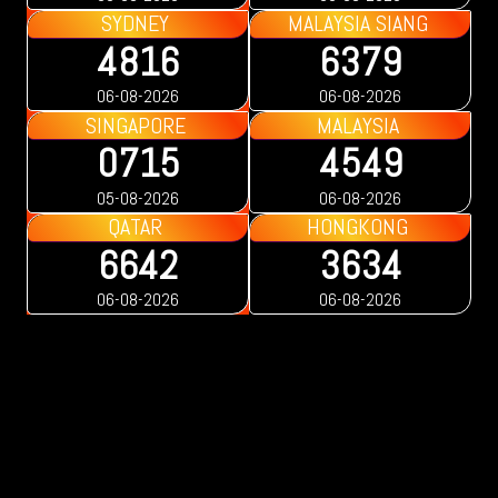
SYDNEY
MALAYSIA SIANG
4816
6379
06-08-2026
06-08-2026
SINGAPORE
MALAYSIA
0715
4549
05-08-2026
06-08-2026
QATAR
HONGKONG
6642
3634
06-08-2026
06-08-2026