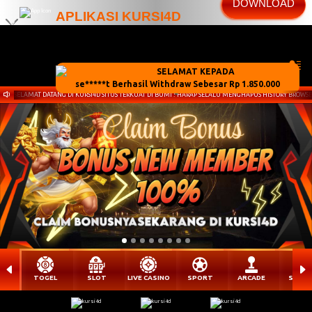
DOWNLOAD
APLIKASI KURSI4D
x
Kini telah tersedia Aplikasi Android
SELAMAT KEPADA
se*****t Berhasil Withdraw Sebesar Rp 1.850.000
SELAMAT DATANG DI KURSI4D SITUS TERKUAT DI BUMI ! HARAP SELALU MENGHAPUS HISTORY BRO
TOGEL
SLOT
LIVE CASINO
SPORT
ARCADE
SABU