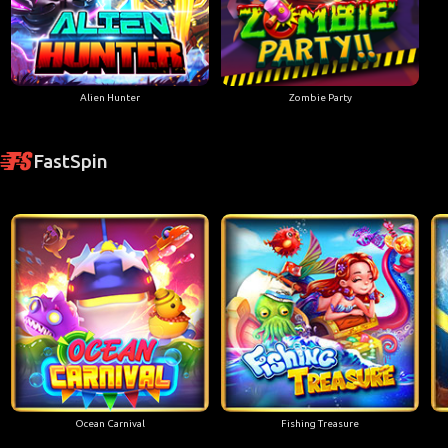
Alien Hunter
Zombie Party
FastSpin
Ocean Carnival
Fishing Treasure