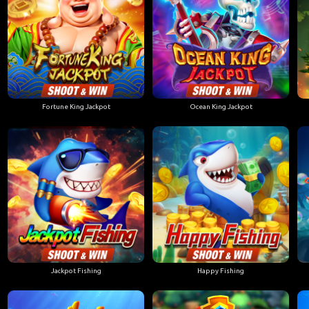
Fortune King Jackpot
Ocean King Jackpot
Jackpot Fishing
Happy Fishing