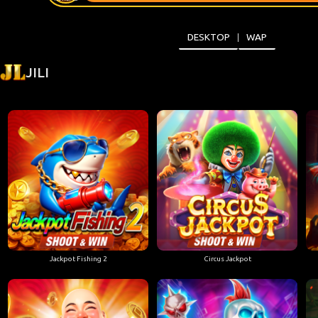
DESKTOP
WAP
JILI
Jackpot Fishing 2
Circus Jackpot