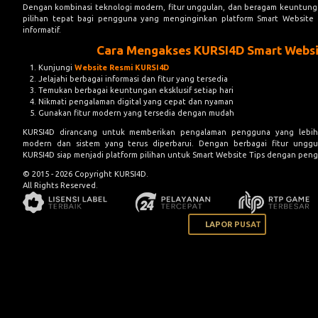
Dengan kombinasi teknologi modern, fitur unggulan, dan beragam keuntunga
pilihan tepat bagi pengguna yang menginginkan platform Smart Website 
informatif.
Cara Mengakses KURSI4D Smart Websi
Kunjungi
Website Resmi KURSI4D
Jelajahi berbagai informasi dan fitur yang tersedia
Temukan berbagai keuntungan eksklusif setiap hari
Nikmati pengalaman digital yang cepat dan nyaman
Gunakan fitur modern yang tersedia dengan mudah
KURSI4D dirancang untuk memberikan pengalaman pengguna yang lebih
modern dan sistem yang terus diperbarui. Dengan berbagai fitur ungg
KURSI4D siap menjadi platform pilihan untuk Smart Website Tips dengan penga
© 2015 - 2026 Copyright KURSI4D.
All Rights Reserved.
LAPOR PUSAT