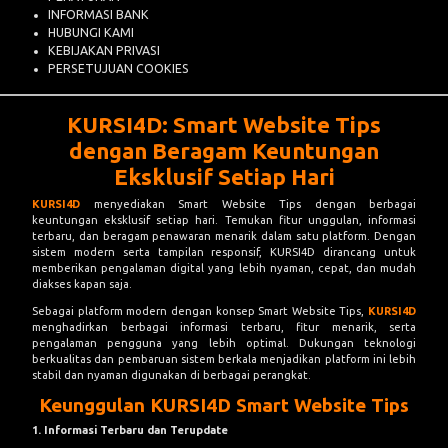
INFORMASI BANK
HUBUNGI KAMI
KEBIJAKAN PRIVASI
PERSETUJUAN COOKIES
KURSI4D: Smart Website Tips
dengan Beragam Keuntungan
Eksklusif Setiap Hari
KURSI4D
menyediakan Smart Website Tips dengan berbagai
keuntungan eksklusif setiap hari. Temukan fitur unggulan, informasi
terbaru, dan beragam penawaran menarik dalam satu platform. Dengan
sistem modern serta tampilan responsif, KURSI4D dirancang untuk
memberikan pengalaman digital yang lebih nyaman, cepat, dan mudah
diakses kapan saja.
Sebagai platform modern dengan konsep Smart Website Tips,
KURSI4D
menghadirkan berbagai informasi terbaru, fitur menarik, serta
pengalaman pengguna yang lebih optimal. Dukungan teknologi
berkualitas dan pembaruan sistem berkala menjadikan platform ini lebih
stabil dan nyaman digunakan di berbagai perangkat.
Keunggulan KURSI4D Smart Website Tips
1. Informasi Terbaru dan Terupdate