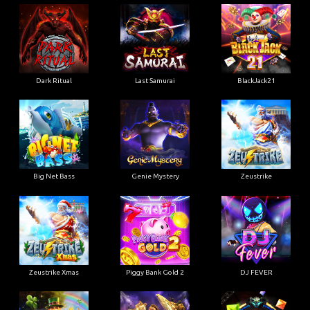
Dark Ritual
Last Samurai
BlackJack21
Big Net Bass
Genie Mystery
Zeustrike
Zeustrike Xmas
Piggy Bank Gold 2
DJ FEVER