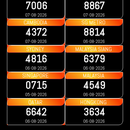
7006
8867
07-08-2026
07-08-2026
CAMBODIA
SG METRO
4372
8814
07-08-2026
06-08-2026
SYDNEY
MALAYSIA SIANG
4816
6379
06-08-2026
06-08-2026
SINGAPORE
MALAYSIA
0715
4549
05-08-2026
06-08-2026
QATAR
HONGKONG
6642
3634
06-08-2026
06-08-2026