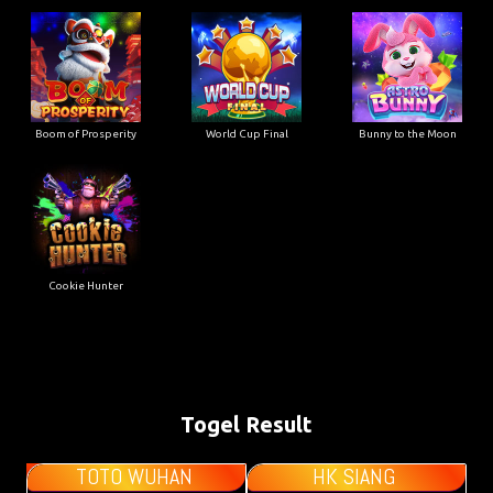
Boom of Prosperity
World Cup Final
Bunny to the Moon
Cookie Hunter
Togel Result
TOTO WUHAN
HK SIANG