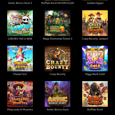
Aztec: Bonus Hunt 2
Buffalo Rush HIGHROLLER
Golden Egypt
LABUBU: Fall in Wild
Maya: Elemental Totem 2
Crazy Bounty: Jackpot
Pinata Fest
Crazy Bounty
Piggy Bank Gold
Rhapsody of Muertos
Aztec: Bonus Hunt
Buffalo Rush