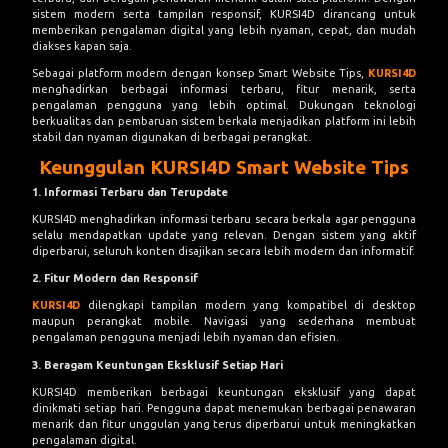
sistem modern serta tampilan responsif, KURSI4D dirancang untuk
memberikan pengalaman digital yang lebih nyaman, cepat, dan mudah
diakses kapan saja.
Sebagai platform modern dengan konsep Smart Website Tips,
KURSI4D
menghadirkan berbagai informasi terbaru, fitur menarik, serta
pengalaman pengguna yang lebih optimal. Dukungan teknologi
berkualitas dan pembaruan sistem berkala menjadikan platform ini lebih
stabil dan nyaman digunakan di berbagai perangkat.
Keunggulan KURSI4D Smart Website Tips
1. Informasi Terbaru dan Terupdate
KURSI4D menghadirkan informasi terbaru secara berkala agar pengguna
selalu mendapatkan update yang relevan. Dengan sistem yang aktif
diperbarui, seluruh konten disajikan secara lebih modern dan informatif.
2. Fitur Modern dan Responsif
KURSI4D
dilengkapi tampilan modern yang kompatibel di desktop
maupun perangkat mobile. Navigasi yang sederhana membuat
pengalaman pengguna menjadi lebih nyaman dan efisien.
3. Beragam Keuntungan Eksklusif Setiap Hari
KURSI4D memberikan berbagai keuntungan eksklusif yang dapat
dinikmati setiap hari. Pengguna dapat menemukan berbagai penawaran
menarik dan fitur unggulan yang terus diperbarui untuk meningkatkan
pengalaman digital.