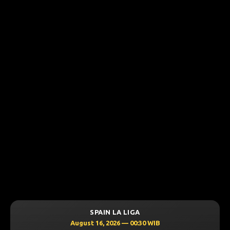
SPAIN LA LIGA
August 16, 2026 — 00:30 WIB