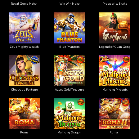
Royal Gems Match
Win Win Neko
Prosperity Snake
Zeus Mighty Wealth
Blue Phantom
Legend of Guan Gong
Cleopatra Fortune
Aztec Gold Treasure
Mahjong Phoenix
Roma
Mahjong Dragon
Roma II