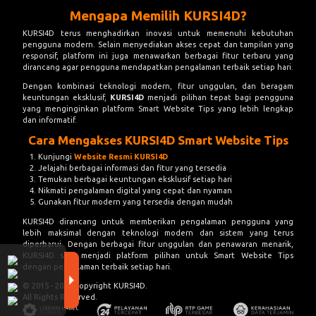
Mengapa Memilih KURSI4D?
KURSI4D terus menghadirkan inovasi untuk memenuhi kebutuhan
pengguna modern. Selain menyediakan akses cepat dan tampilan yang
responsif, platform ini juga menawarkan berbagai fitur terbaru yang
dirancang agar pengguna mendapatkan pengalaman terbaik setiap hari.
Dengan kombinasi teknologi modern, fitur unggulan, dan beragam
keuntungan eksklusif,
KURSI4D
menjadi pilihan tepat bagi pengguna
yang menginginkan platform Smart Website Tips yang lebih lengkap
dan informatif.
Cara Mengakses KURSI4D Smart Website Tips
Kunjungi
Website Resmi KURSI4D
Jelajahi berbagai informasi dan fitur yang tersedia
Temukan berbagai keuntungan eksklusif setiap hari
Nikmati pengalaman digital yang cepat dan nyaman
Gunakan fitur modern yang tersedia dengan mudah
KURSI4D dirancang untuk memberikan pengalaman pengguna yang
lebih maksimal dengan teknologi modern dan sistem yang terus
diperbarui. Dengan berbagai fitur unggulan dan penawaran menarik,
KURSI4D siap menjadi platform pilihan untuk Smart Website Tips
dengan pengalaman terbaik setiap hari.
© 2015 - 2026 Copyright KURSI4D.
All Rights Reserved.