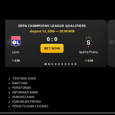
UEFA CHAMPIONS LEAGUE QUALIFIERS
August 12, 2026 — 01:30 WIB
0 : 0
Previous
Ne
BET NOW
Praha
SK Sturm Graz
Fenerbahc
96
-0.5
0.95
0.5
0.87
TENTANG KAMI
BANTUAN
PERATURAN
INFORMASI BANK
HUBUNGI KAMI
KEBIJAKAN PRIVASI
PERSETUJUAN COOKIES