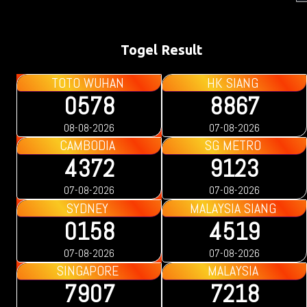
Togel Result
TOTO WUHAN
HK SIANG
0578
8867
08-08-2026
07-08-2026
CAMBODIA
SG METRO
4372
9123
07-08-2026
07-08-2026
SYDNEY
MALAYSIA SIANG
0158
4519
07-08-2026
07-08-2026
SINGAPORE
MALAYSIA
7907
7218