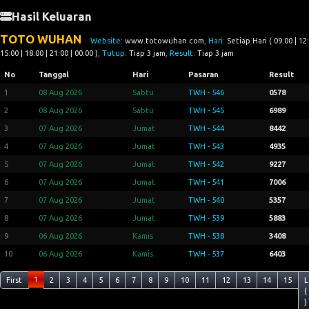
Hasil Keluaran
TOTO WUHAN
Website:
www.totowuhan.com
, Hari:
Setiap Hari ( 09:00 | 12:
15:00 | 18:00 | 21:00 | 00:00 )
, Tutup:
Tiap 3 jam
, Result:
Tiap 3 jam
No
Tanggal
Hari
Pasaran
Result
1
08 Aug 2026
Sabtu
TWH - 546
0578
2
08 Aug 2026
Sabtu
TWH - 545
6989
3
07 Aug 2026
Jumat
TWH - 544
8442
4
07 Aug 2026
Jumat
TWH - 543
4935
5
07 Aug 2026
Jumat
TWH - 542
9227
6
07 Aug 2026
Jumat
TWH - 541
7006
7
07 Aug 2026
Jumat
TWH - 540
5357
8
07 Aug 2026
Jumat
TWH - 539
5883
9
06 Aug 2026
Kamis
TWH - 538
3408
10
06 Aug 2026
Kamis
TWH - 537
6403
1
First
2
3
4
5
6
7
8
9
10
11
12
13
14
15
L
(
)