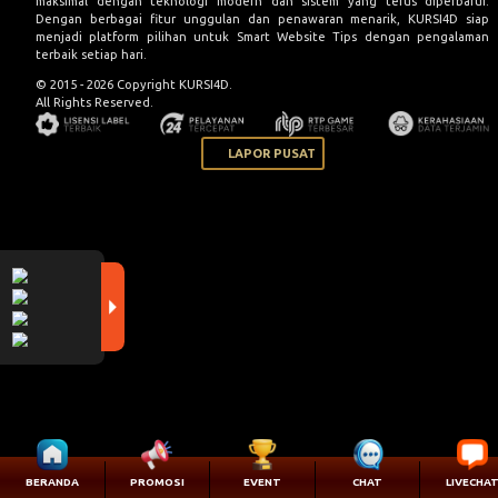
maksimal dengan teknologi modern dan sistem yang terus diperbarui.
Dengan berbagai fitur unggulan dan penawaran menarik, KURSI4D siap
menjadi platform pilihan untuk Smart Website Tips dengan pengalaman
terbaik setiap hari.
© 2015 - 2026 Copyright KURSI4D.
All Rights Reserved.
LAPOR PUSAT
BERANDA
PROMOSI
EVENT
CHAT
LIVECHA