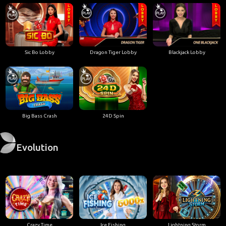
Sic Bo Lobby
Dragon Tiger Lobby
Blackjack Lobby
Big Bass Crash
24D Spin
Evolution
Crazy Time
Ice Fishing
Lightning Storm