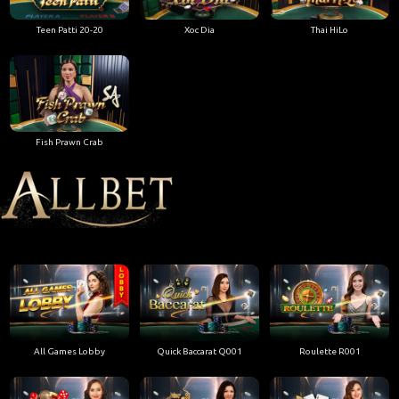
Teen Patti 20-20
Xoc Dia
Thai HiLo
Fish Prawn Crab
All Games Lobby
Quick Baccarat Q001
Roulette R001