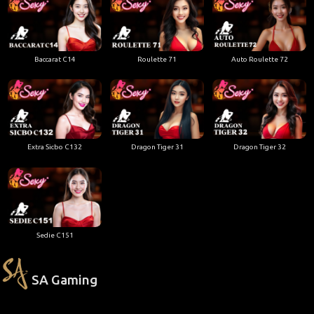
Baccarat C14
Roulette 71
Auto Roulette 72
Extra Sicbo C132
Dragon Tiger 31
Dragon Tiger 32
Sedie C151
SA Gaming