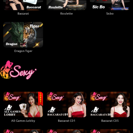
Baccarat
Roulette
Sicbo
Dragon Tiger
All Games Lobby
Baccarat C01
Baccarat C05