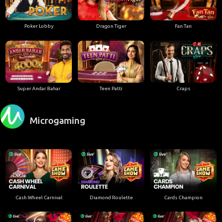
Poker Lobby
Dragon Tiger
Fan Tan
Super Andar Bahar
Teen Patti
Craps
Microgaming
Cash Wheel Carnival
Diamond Roulette
Cards Champion