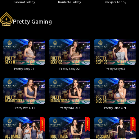
Baccarat Lobby
Roulette Lobby
Blackjack Lobby
Pretty Gaming
Pretty Sexy 01
Pretty Sexy 02
Pretty Sexy 03
Pretty WM DT1
Pretty WM DT3
Pretty Dice ON