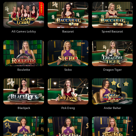
All Games Lobby
Baccarat
Speed Baccarat
Roulette
Sicbo
Dragon Tiger
Blackjack
Pok Deng
Andar Bahar