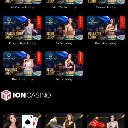
All Games Lobby
MultiTable Lobby
Baccarat Lobby
Dragon Tiger Lobby
SicBo Lobby
Roulette Lobby
Thai HiLo Lobby
Sedie Lobby