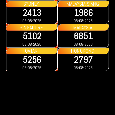
SYDNEY
MALAYSIA SIANG
2413
1986
08-08-2026
08-08-2026
SINGAPORE
MALAYSIA
5102
6851
08-08-2026
08-08-2026
QATAR
HONGKONG
5256
2797
08-08-2026
08-08-2026