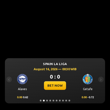
SPAIN LA LIGA
August 16, 2026 — 00:30 WIB
0 : 0
Previous
Next
BET NOW
Alaves
Getafe
0.00
0.62
0.00
-0.72