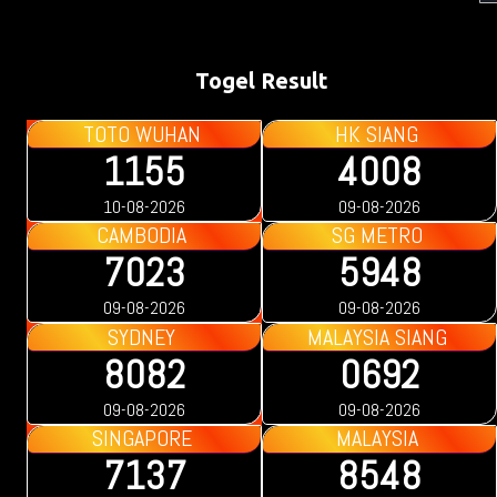
Togel Result
TOTO WUHAN
HK SIANG
1155
4008
10-08-2026
09-08-2026
CAMBODIA
SG METRO
7023
5948
09-08-2026
09-08-2026
SYDNEY
MALAYSIA SIANG
8082
0692
09-08-2026
09-08-2026
SINGAPORE
MALAYSIA
7137
8548