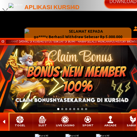
DOWNLOAD
APLIKASI KURSI4D
x
Kini telah tersedia Aplikasi Android
SELAMAT KEPADA
go****c Berhasil Withdraw Sebesar Rp 5.000.000
SELAMAT DATANG DI KURSI4D SITUS TERKUAT DI BUMI ! HARAP SELALU MENGHAPUS HISTORY BRO
TOGEL
SLOT
LIVE CASINO
SPORT
ARCADE
SABU