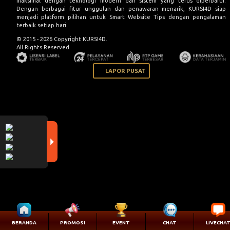
maksimal dengan teknologi modern dan sistem yang terus diperbarui.
Dengan berbagai fitur unggulan dan penawaran menarik, KURSI4D siap
menjadi platform pilihan untuk Smart Website Tips dengan pengalaman
terbaik setiap hari.
© 2015 - 2026 Copyright KURSI4D.
All Rights Reserved.
LAPOR PUSAT
BERANDA
PROMOSI
EVENT
CHAT
LIVECHA