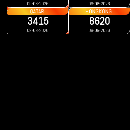
09-08-2026
09-08-2026
QATAR
HONGKONG
3415
8620
09-08-2026
09-08-2026