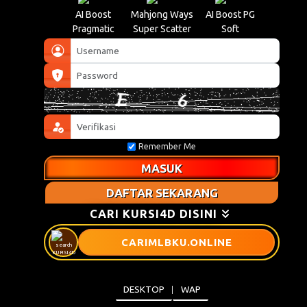
AI Boost
Mahjong Ways
AI Boost PG
Pragmatic
Super Scatter
Soft
Remember Me
MASUK
DAFTAR SEKARANG
CARI KURSI4D DISINI
CARIMLBKU
.ONLINE
DESKTOP
WAP