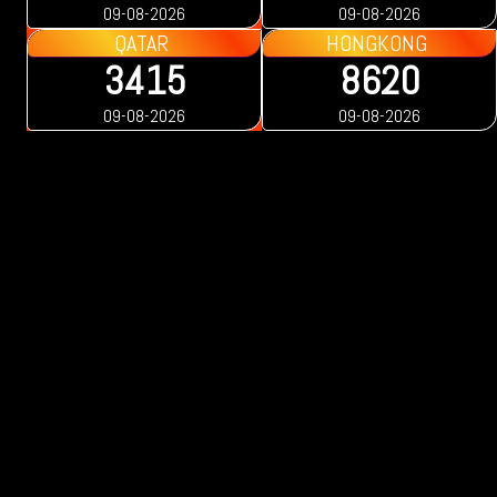
09-08-2026
09-08-2026
QATAR
HONGKONG
3415
8620
09-08-2026
09-08-2026