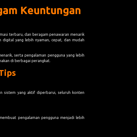
agam Keuntungan
ormasi terbaru, dan beragam penawaran menarik
 digital yang lebih nyaman, cepat, dan mudah
menarik, serta pengalaman pengguna yang lebih
nakan di berbagai perangkat.
Tips
sistem yang aktif diperbarui, seluruh konten
a membuat pengalaman pengguna menjadi lebih