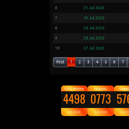
6
31 Jul 2026
7
30 Jul 2026
8
29 Jul 2026
9
28 Jul 2026
10
27 Jul 2026
1
First
2
3
4
5
6
7
TOTO WUHAN
HK SIANG
CAMB
4498
0773
57
6/8/2026
5/8/2026
5/8/2