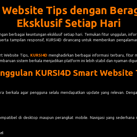
 Website Tips dengan Ber
Eksklusif Setiap Hari
an berbagai keuntungan eksklusif setiap hari. Temukan fitur unggulan, inf
erta tampilan responsif, KURSI4D dirancang untuk memberikan pengalaman
rt Website Tips,
KURSI4D
menghadirkan berbagai informasi terbaru, fitur 
mbaruan sistem berkala menjadikan platform ini lebih stabil dan nyaman digu
nggulan KURSI4D Smart Website 
ra berkala agar pengguna selalu mendapatkan update yang relevan. Dengan 
ompatibel di desktop maupun perangkat mobile. Navigasi yang sederhan
ri