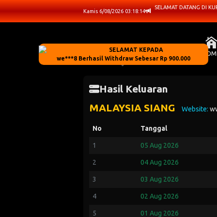
SELAMAT DATANG DI KU
Kamis 6/08/2026 03:18:14
SELAMAT KEPADA
HOM
we***8 Berhasil Withdraw Sebesar Rp 900.000
Hasil Keluaran
MALAYSIA SIANG
Website:
ww
No
Tanggal
1
05 Aug 2026
2
04 Aug 2026
3
03 Aug 2026
4
02 Aug 2026
5
01 Aug 2026