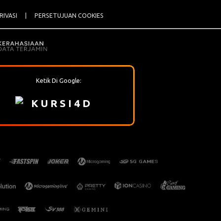
RIVASI
|
PERSETUJUAN COOKIES
Ketik Di Google:
K U R S I 4 D