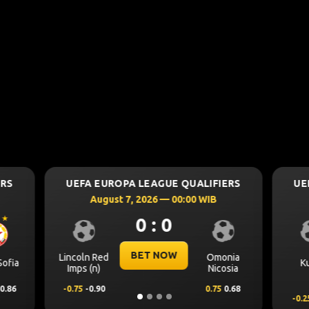
ERS
UEFA EUROPA LEAGUE QUALIFIERS
UE
August 7, 2026 — 02:00 WIB
0 : 0
BET NOW
Heart of
s FC
Benfica
P
Midlothian
.94
2.25
0.72
-2.25
-0.90
0.7