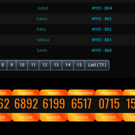
Jumat
MYD - 864
Kamis
MYD - 863
Rabu
MYD - 862
Selasa
MYD - 861
Senin
MYD - 860
8
9
10
11
12
13
14
15
Last ( 73 )
ODIA
SG METRO
SYDNEY
MALAYSIA SIANG
SINGAPORE
MAL
62
6892
6199
6517
0715
1
026
5/8/2026
5/8/2026
5/8/2026
5/8/2026
5/