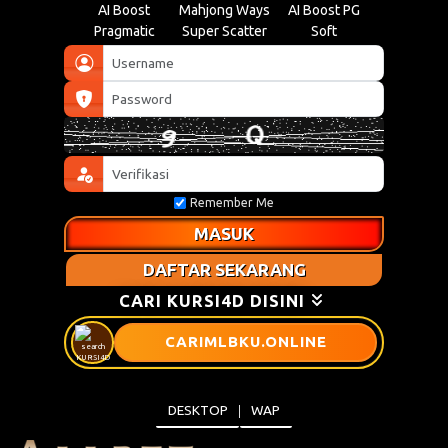
AI Boost
Mahjong Ways
AI Boost PG
Pragmatic
Super Scatter
Soft
Remember Me
MASUK
DAFTAR SEKARANG
CARI KURSI4D DISINI
CARIMLBKU
.ONLINE
DESKTOP
WAP