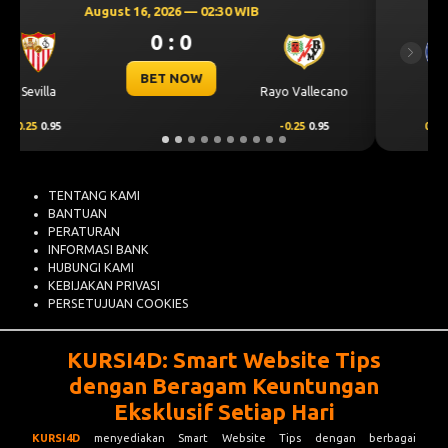
August 16, 2026 — 00:30 WIB
0 : 0
Previous
Next
BET NOW
cano
Alaves
Getafe
95
0.00
0.62
0.00
-0.72
TENTANG KAMI
BANTUAN
PERATURAN
INFORMASI BANK
HUBUNGI KAMI
KEBIJAKAN PRIVASI
PERSETUJUAN COOKIES
KURSI4D: Smart Website Tips
dengan Beragam Keuntungan
Eksklusif Setiap Hari
KURSI4D
menyediakan Smart Website Tips dengan berbagai