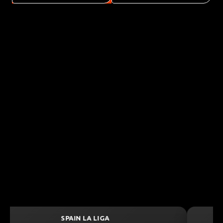
SPAIN LA LIGA