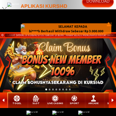
DOWNLOAD
APLIKASI KURSI4D
x
Kini telah tersedia Aplikasi Android
SELAMAT KEPADA
bi****h Berhasil Withdraw Sebesar Rp 3.000.000
SELAMAT DATANG DI KURSI4D SITUS TERKUAT DI BUMI ! HARAP SELALU MENGHAPUS HISTORY BRO
TOGEL
SLOT
LIVE CASINO
SPORT
ARCADE
SABU