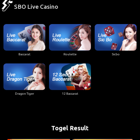
SBO Live Casino
Baccarat
Roulette
Sicbo
Dragon Tiger
12 Baccarat
Togel Result