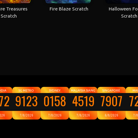
re Treasures
Fire Blaze Scratch
Halloween Fo
Scratch
Scratch
ODIA
SG METRO
SYDNEY
MALAYSIA SIANG
SINGAPORE
MAL
72
9123
0158
4519
7907
7
026
7/8/2026
7/8/2026
7/8/2026
6/8/2026
7/