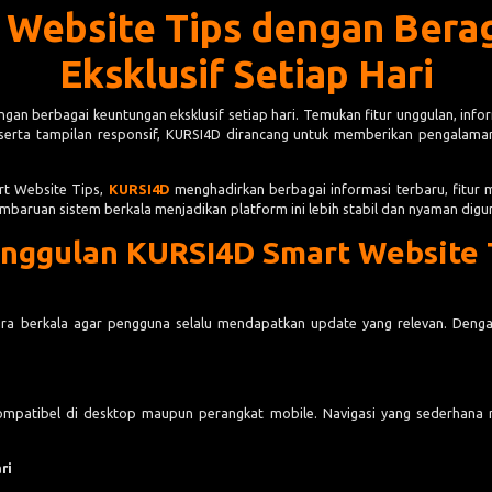
 Website Tips dengan Ber
Eksklusif Setiap Hari
an berbagai keuntungan eksklusif setiap hari. Temukan fitur unggulan, inf
erta tampilan responsif, KURSI4D dirancang untuk memberikan pengalaman
rt Website Tips,
KURSI4D
menghadirkan berbagai informasi terbaru, fitur 
mbaruan sistem berkala menjadikan platform ini lebih stabil dan nyaman digu
nggulan KURSI4D Smart Website 
ra berkala agar pengguna selalu mendapatkan update yang relevan. Dengan 
ompatibel di desktop maupun perangkat mobile. Navigasi yang sederhan
ri