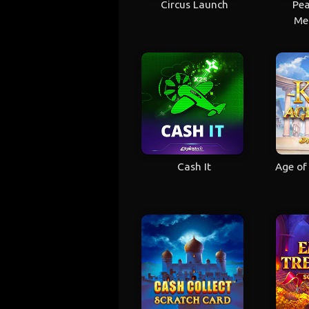
Circus Launch
Pea
Me
Cash It
Age of