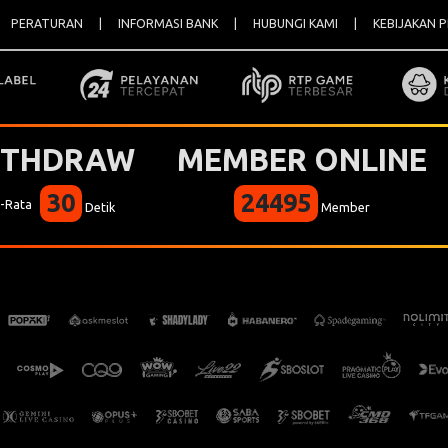
PERATURAN
|
INFORMASI BANK
|
HUBUNGI KAMI
|
KEBIJAKAN P
ITHDRAW
MEMBER ONLINE
30
24495
-Rata
Detik
Member