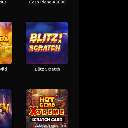
ious
Cash Plane X5000
ild
Blitz Scratch