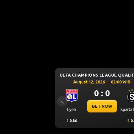
UEFA CHAMPIONS LEAGUE QUALIF
August 11, 2026 — 22:59 WIB
0 : 0
Previous
BET NOW
Union 
Bodo Glimt
Gill
0.75
0.82
-0.75