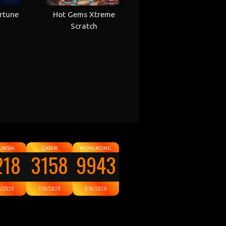
rtune
Hot Gems Xtreme
Scratch
AYSIA
QATAR
HONGKONG
218
3158
9943
8/2026
7/8/2026
8/8/2026