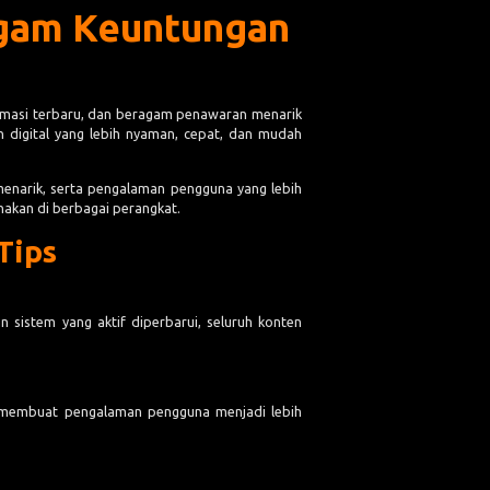
agam Keuntungan
ormasi terbaru, dan beragam penawaran menarik
 digital yang lebih nyaman, cepat, dan mudah
menarik, serta pengalaman pengguna yang lebih
nakan di berbagai perangkat.
Tips
sistem yang aktif diperbarui, seluruh konten
a membuat pengalaman pengguna menjadi lebih