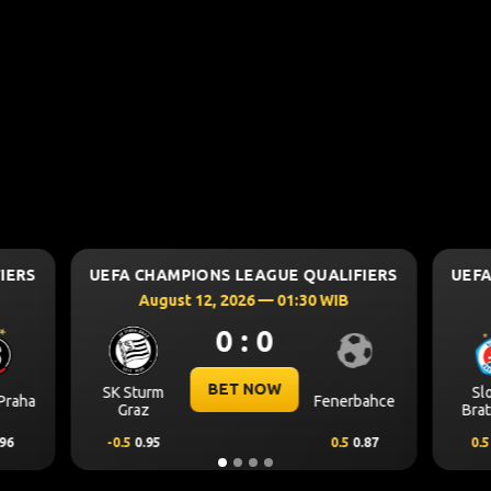
IERS
E-FOOTBALL F24 INTERNATIONAL
E-FO
FRIENDLY
August 8, 2026 — 09:15 WIB
0 : 1
Saint-
e-B
oise
Mu
BET NOW
e-Finland
e-England
1.00
0.0
-1.25
-0.76
1.25
0.52