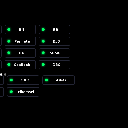
Mestika
Sinarmas
BluBCA
OVO
GOPAY
Telkomsel