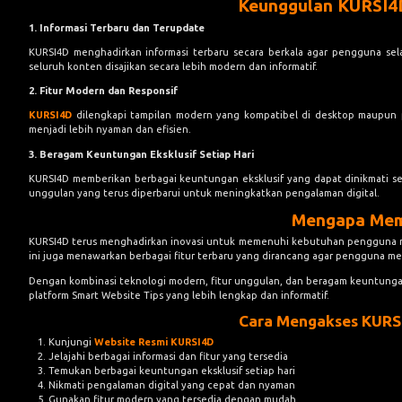
Keunggulan KURSI4D
1. Informasi Terbaru dan Terupdate
KURSI4D menghadirkan informasi terbaru secara berkala agar pengguna sel
seluruh konten disajikan secara lebih modern dan informatif.
2. Fitur Modern dan Responsif
KURSI4D
dilengkapi tampilan modern yang kompatibel di desktop maupun
menjadi lebih nyaman dan efisien.
3. Beragam Keuntungan Eksklusif Setiap Hari
KURSI4D memberikan berbagai keuntungan eksklusif yang dapat dinikmati s
unggulan yang terus diperbarui untuk meningkatkan pengalaman digital.
Mengapa Mem
KURSI4D terus menghadirkan inovasi untuk memenuhi kebutuhan pengguna mod
ini juga menawarkan berbagai fitur terbaru yang dirancang agar pengguna me
Dengan kombinasi teknologi modern, fitur unggulan, dan beragam keuntungan
platform Smart Website Tips yang lebih lengkap dan informatif.
Cara Mengakses KURSI
Kunjungi
Website Resmi KURSI4D
Jelajahi berbagai informasi dan fitur yang tersedia
Temukan berbagai keuntungan eksklusif setiap hari
Nikmati pengalaman digital yang cepat dan nyaman
Gunakan fitur modern yang tersedia dengan mudah