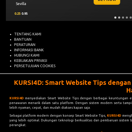
Alaves
0.00
0.62
TENTANG KAMI
BANTUAN
PERATURAN
INFORMASI BANK
HUBUNGI KAMI
KEBIJAKAN PRIVASI
PERSETUJUAN COOKIES
KURSI4D: Smart Website Tips dengan
H
KURSI4D
menyediakan Smart Website Tips dengan berbagai keuntungan ekskl
penawaran menarik dalam satu platform. Dengan sistem modern serta tampi
lebih nyaman, cepat, dan mudah diakses kapan saja.
Sebagai platform modern dengan konsep Smart Website Tips,
KURSI4D
mengha
yang lebih optimal. Dukungan teknologi berkualitas dan pembaruan sistem be
perangkat.