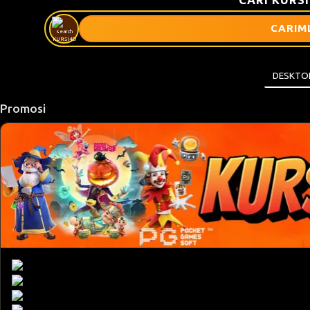
CARIM
DESKTO
Promosi
Syarat Withdraw TO X20 [TO Bettingan, Bisa BuySpin] DEPOSIT PERTAMA 50K + 50K [BONUS 100%] = 100.000 X TO20 Artinya Har
Withdraw Tidak Dapat Lebih Dari nominal yang sudah di tentukan Dan Sisanya DiAnggap Hangus Dan Turn over X20 Hanya Berlaku Ketika Claim Bonus 100%.
Wajib Daftar Dengan Nama Rekening Dan Nomor Rekening yang Valid ( JIKA TIDAK VALID / DAFTAR ASAL ASALAN MAKA 
Apabila Terdapat Indikasi Kecurangan [Bermain Di Luar Permainan Slot] Dalam Bentuk Apapun, Pihak KURSI4D Berhak Menghanguskan Semua Credit Anda.
Apabila Terdapat Indikasi Kecurangan [Bermain Di Luar Permainan Slot] Dalam Bentuk Apapun, Pihak Kursi4D Berhak Menghanguskan Semua Credit Anda.
BonBonus tidak berlaku untuk kesamaan IP,Nama & Nomor Rekening. jika tidak memenuhi syarat dan ketentuan atau kecurangan maka BONUS akan di tarik kembali.
Apabila terdapat indikasi kecurangan seperti bonus hunter, maka kami KURSI4D berhak menahan saldo yang ada di dalam.