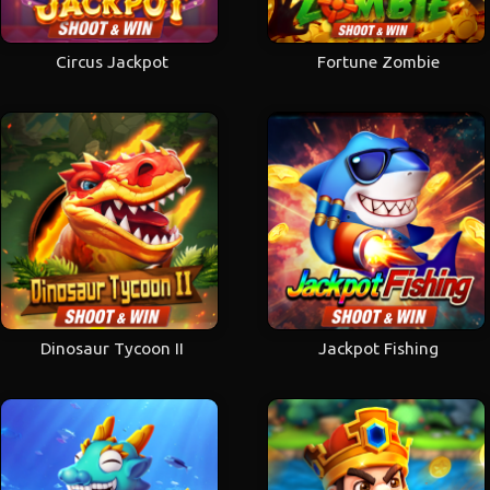
Circus Jackpot
Fortune Zombie
Dinosaur Tycoon II
Jackpot Fishing