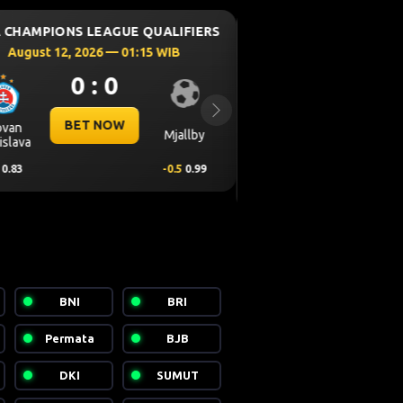
FOOTBALL F24 INTERNATIONAL
FRIENDLY
August 8, 2026 — 02:45 WIB
0 : 0
Next
BET NOW
Italy
e-Croatia
25
-0.78
0.25
0.54
Mestika
Sinarmas
BluBCA