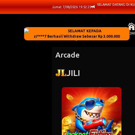
SELAMAT DATANG DI K
Jumat 7/08/2026 19:52:30
HOM
Arcade
JILI