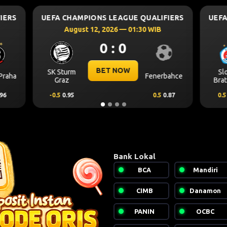
IERS
E-FOOTBALL F24 ELITE CLUB FRIENDLY
E-
August 8, 2026 — 02:45 WIB
0 : 0
BET NOW
Saint-
e-Paris Saint
e-Lille
oise
Germain
e-
1.00
-1
-0.96
1
0.72
-0.
Bank Lokal
NOBU
Maybank
Mega
UOB