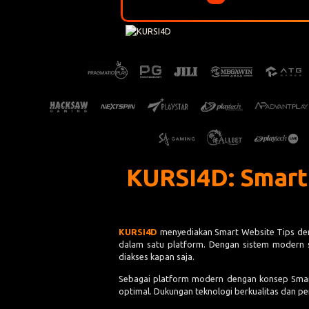
KURSI4D: Smart
KURSI4D
menyediakan Smart Website Tips deng
dalam satu platform. Dengan sistem modern s
diakses kapan saja.
Sebagai platform modern dengan konsep Sma
optimal. Dukungan teknologi berkualitas dan pe