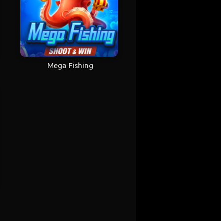
Mega Fishing