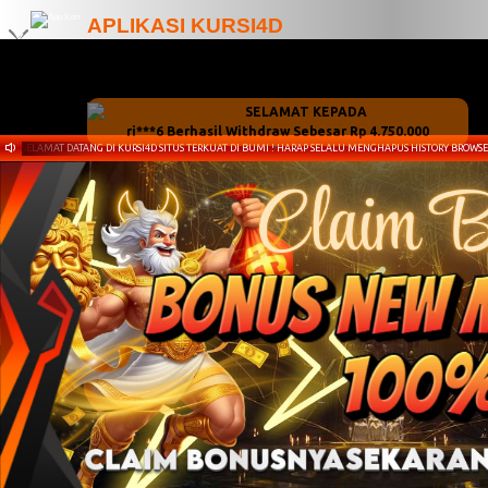
APLIKASI KURSI4D
x
Kini telah tersedia Aplikasi Android
SELAMAT KEPADA
ri***6 Berhasil Withdraw Sebesar Rp 4.750.000
SELAMAT DATANG DI KURSI4D SITUS TERKUAT DI BUMI ! HARAP SELALU MENGHAPUS HISTORY BRO