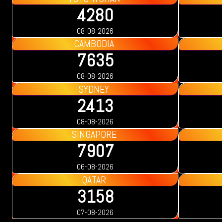
4280
08-08-2026
CAMBODIA
7635
08-08-2026
SYDNEY
2413
08-08-2026
SINGAPORE
7907
06-08-2026
QATAR
3158
07-08-2026