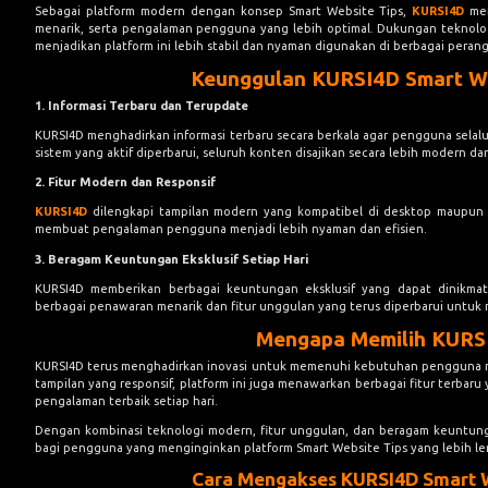
Sebagai platform modern dengan konsep Smart Website Tips,
KURSI4D
men
menarik, serta pengalaman pengguna yang lebih optimal. Dukungan teknolog
menjadikan platform ini lebih stabil dan nyaman digunakan di berbagai perang
Keunggulan KURSI4D Smart We
1. Informasi Terbaru dan Terupdate
KURSI4D menghadirkan informasi terbaru secara berkala agar pengguna sela
sistem yang aktif diperbarui, seluruh konten disajikan secara lebih modern dan
2. Fitur Modern dan Responsif
KURSI4D
dilengkapi tampilan modern yang kompatibel di desktop maupun 
membuat pengalaman pengguna menjadi lebih nyaman dan efisien.
3. Beragam Keuntungan Eksklusif Setiap Hari
KURSI4D memberikan berbagai keuntungan eksklusif yang dapat dinikma
berbagai penawaran menarik dan fitur unggulan yang terus diperbarui untuk
Mengapa Memilih KURS
KURSI4D terus menghadirkan inovasi untuk memenuhi kebutuhan pengguna m
tampilan yang responsif, platform ini juga menawarkan berbagai fitur terba
pengalaman terbaik setiap hari.
Dengan kombinasi teknologi modern, fitur unggulan, dan beragam keuntung
bagi pengguna yang menginginkan platform Smart Website Tips yang lebih len
Cara Mengakses KURSI4D Smart W