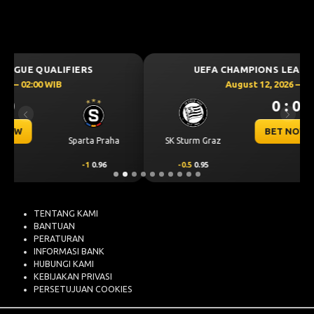
UEFA CHAMPIONS LEAGUE QUALIFIERS
August 12, 2026 — 01:30 WIB
0 : 0
Previous
Next
BET NOW
SK Sturm Graz
Fenerbahce
-0.5
0.95
0.5
0.87
TENTANG KAMI
BANTUAN
PERATURAN
INFORMASI BANK
HUBUNGI KAMI
KEBIJAKAN PRIVASI
PERSETUJUAN COOKIES