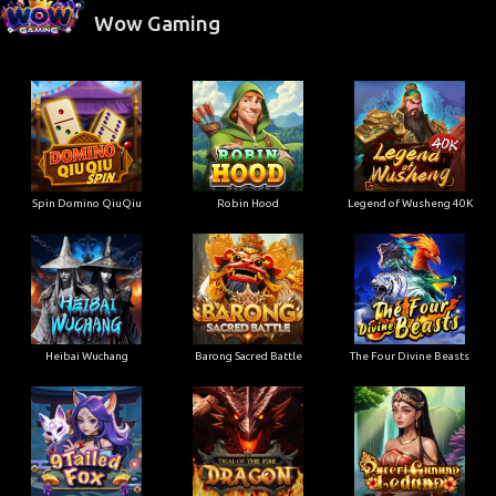
Wow Gaming
Spin Domino QiuQiu
Robin Hood
Legend of Wusheng 40K
Heibai Wuchang
Barong Sacred Battle
The Four Divine Beasts