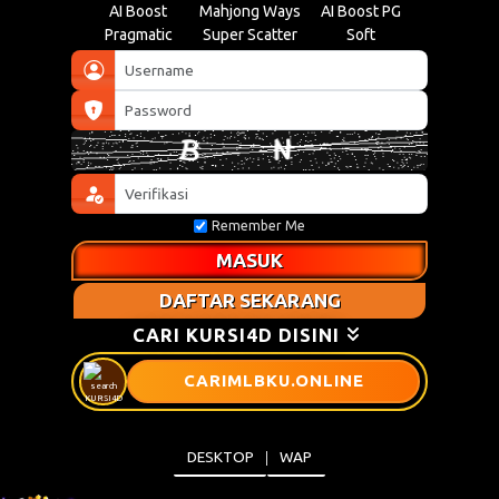
AI Boost
Mahjong Ways
AI Boost PG
Pragmatic
Super Scatter
Soft
Remember Me
MASUK
DAFTAR SEKARANG
CARI KURSI4D DISINI
CARIMLBKU
.ONLINE
DESKTOP
WAP