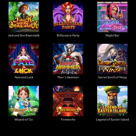
Jack and the Beanstalk
Billionaire Party
Night Bar
Fate and Luck
Thor's Hammer
Secret Scroll of Ninja
Wizard of Oz
Fireworks
Legend of Easter Island