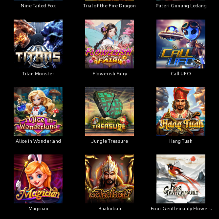
Nine Tailed Fox
Trial of the Fire Dragon
Puteri Gunung Ledang
Titan Monster
Flowerish Fairy
Call UFO
Alice in Wonderland
Jungle Treasure
Hang Tuah
Magician
Baahubali
Four Gentlemanly Flowers