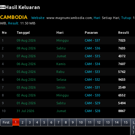
Hasil Keluaran
CAMBODIA
Website:
www.magnumcambodia.com
, Hari:
Setiap Hari
, Tutup:
1
WIB
, Result:
11:50 WIB
No
Tanggal
Hari
Pasaran
Result
1
09 Aug 2026
Minggu
CAM - 537
7023
2
08 Aug 2026
Sabtu
CAM - 536
7635
3
07 Aug 2026
Jumat
CAM - 535
4372
4
06 Aug 2026
Kamis
CAM - 534
7607
5
05 Aug 2026
Rabu
CAM - 533
5762
6
04 Aug 2026
Selasa
CAM - 532
9633
7
03 Aug 2026
Senin
CAM - 531
2549
8
02 Aug 2026
Minggu
CAM - 530
6552
9
01 Aug 2026
Sabtu
CAM - 529
5494
10
31 Jul 2026
Jumat
CAM - 528
8867
1
First
2
3
4
5
6
7
8
9
10
11
12
13
14
15
L
(
)