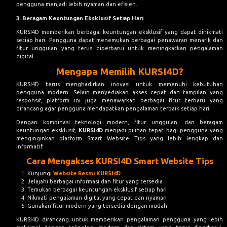
pengguna menjadi lebih nyaman dan efisien.
3. Beragam Keuntungan Eksklusif Setiap Hari
KURSI4D memberikan berbagai keuntungan eksklusif yang dapat dinikmati
setiap hari. Pengguna dapat menemukan berbagai penawaran menarik dan
fitur unggulan yang terus diperbarui untuk meningkatkan pengalaman
digital.
Mengapa Memilih KURSI4D?
KURSI4D terus menghadirkan inovasi untuk memenuhi kebutuhan
pengguna modern. Selain menyediakan akses cepat dan tampilan yang
responsif, platform ini juga menawarkan berbagai fitur terbaru yang
dirancang agar pengguna mendapatkan pengalaman terbaik setiap hari.
Dengan kombinasi teknologi modern, fitur unggulan, dan beragam
keuntungan eksklusif,
KURSI4D
menjadi pilihan tepat bagi pengguna yang
menginginkan platform Smart Website Tips yang lebih lengkap dan
informatif.
Cara Mengakses KURSI4D Smart Website Tips
Kunjungi
Website Resmi KURSI4D
Jelajahi berbagai informasi dan fitur yang tersedia
Temukan berbagai keuntungan eksklusif setiap hari
Nikmati pengalaman digital yang cepat dan nyaman
Gunakan fitur modern yang tersedia dengan mudah
KURSI4D dirancang untuk memberikan pengalaman pengguna yang lebih