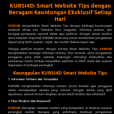
KURSI4D: Smart Website Tips dengan
Beragam Keuntungan Eksklusif Setiap
Hari
KURSI4D
menyediakan Smart Website Tips dengan berbagai keuntungan
eksklusif setiap hari. Temukan fitur unggulan, informasi terbaru, dan
beragam penawaran menarik dalam satu platform. Dengan sistem modern
serta tampilan responsif, KURSI4D dirancang untuk memberikan pengalaman
digital yang lebih nyaman, cepat, dan mudah diakses kapan saja.
Sebagai platform modern dengan konsep Smart Website Tips,
KURSI4D
menghadirkan berbagai informasi terbaru, fitur menarik, serta pengalaman
pengguna yang lebih optimal. Dukungan teknologi berkualitas dan
pembaruan sistem berkala menjadikan platform ini lebih stabil dan nyaman
digunakan di berbagai perangkat.
Keunggulan KURSI4D Smart Website Tips
1. Informasi Terbaru dan Terupdate
KURSI4D menghadirkan informasi terbaru secara berkala agar pengguna
selalu mendapatkan update yang relevan. Dengan sistem yang aktif
diperbarui, seluruh konten disajikan secara lebih modern dan informatif.
2. Fitur Modern dan Responsif
KURSI4D
dilengkapi tampilan modern yang kompatibel di desktop maupun
perangkat mobile. Navigasi yang sederhana membuat pengalaman