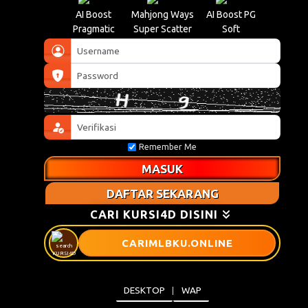
AI Boost
Mahjong Ways
AI Boost PG
Pragmatic
Super Scatter
Soft
Remember Me
MASUK
DAFTAR SEKARANG
CARI KURSI4D DISINI
CARIMLBKU
.ONLINE
DESKTOP
WAP