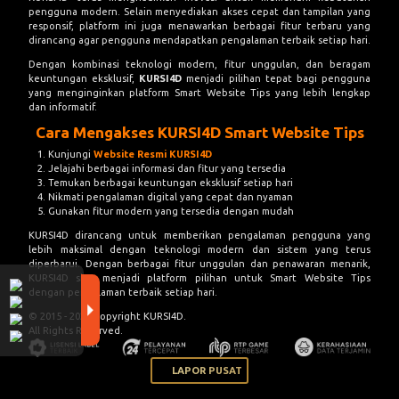
pengguna modern. Selain menyediakan akses cepat dan tampilan yang
responsif, platform ini juga menawarkan berbagai fitur terbaru yang
dirancang agar pengguna mendapatkan pengalaman terbaik setiap hari.
Dengan kombinasi teknologi modern, fitur unggulan, dan beragam
keuntungan eksklusif,
KURSI4D
menjadi pilihan tepat bagi pengguna
yang menginginkan platform Smart Website Tips yang lebih lengkap
dan informatif.
Cara Mengakses KURSI4D Smart Website Tips
Kunjungi
Website Resmi KURSI4D
Jelajahi berbagai informasi dan fitur yang tersedia
Temukan berbagai keuntungan eksklusif setiap hari
Nikmati pengalaman digital yang cepat dan nyaman
Gunakan fitur modern yang tersedia dengan mudah
KURSI4D dirancang untuk memberikan pengalaman pengguna yang
lebih maksimal dengan teknologi modern dan sistem yang terus
diperbarui. Dengan berbagai fitur unggulan dan penawaran menarik,
KURSI4D siap menjadi platform pilihan untuk Smart Website Tips
dengan pengalaman terbaik setiap hari.
© 2015 - 2026 Copyright KURSI4D.
All Rights Reserved.
LAPOR PUSAT