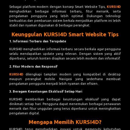
Sebagai platform modern dengan konsep Smart Website Tips,
KURSI4D
menghadirkan berbagai informasi terbaru, fitur menarik, serta
pengalaman pengguna yang lebih optimal. Dukungan teknologi
berkualitas dan pembaruan sistem berkala menjadikan platform ini lebih
stabil dan nyaman digunakan di berbagai perangkat.
Keunggulan KURSI4D Smart Website Tips
1. Informasi Terbaru dan Terupdate
KURSI4D menghadirkan informasi terbaru secara berkala agar pengguna
selalu mendapatkan update yang relevan. Dengan sistem yang aktif
diperbarui, seluruh konten disajikan secara lebih modern dan informatif.
2. Fitur Modern dan Responsif
KURSI4D
dilengkapi tampilan modern yang kompatibel di desktop
maupun perangkat mobile. Navigasi yang sederhana membuat
pengalaman pengguna menjadi lebih nyaman dan efisien.
3. Beragam Keuntungan Eksklusif Setiap Hari
KURSI4D memberikan berbagai keuntungan eksklusif yang dapat
dinikmati setiap hari. Pengguna dapat menemukan berbagai penawaran
menarik dan fitur unggulan yang terus diperbarui untuk meningkatkan
pengalaman digital.
Mengapa Memilih KURSI4D?
KURSI4D terus menghadirkan inovasi untuk memenuhi kebutuhan