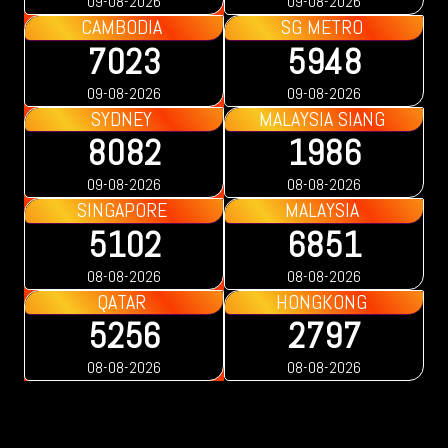
09-08-2026
09-08-2026
CAMBODIA
SG METRO
7023
5948
09-08-2026
09-08-2026
SYDNEY
MALAYSIA SIANG
8082
1986
09-08-2026
08-08-2026
SINGAPORE
MALAYSIA
5102
6851
08-08-2026
08-08-2026
QATAR
HONGKONG
5256
2797
08-08-2026
08-08-2026