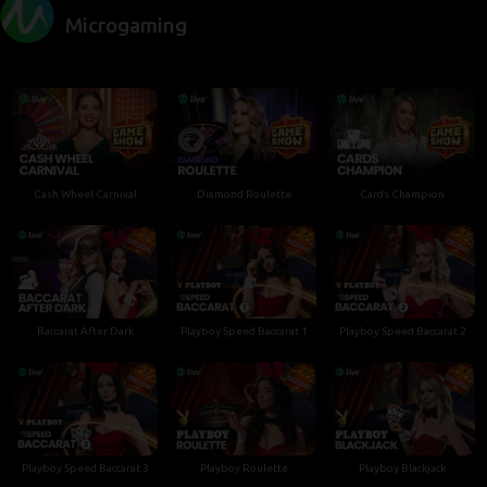
Microgaming
Cash Wheel Carnival
Diamond Roulette
Cards Champion
Baccarat After Dark
Playboy Speed Baccarat 1
Playboy Speed Baccarat 2
Playboy Speed Baccarat 3
Playboy Roulette
Playboy Blackjack