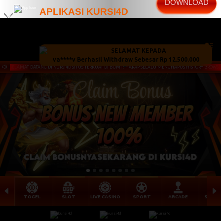
DOWNLOAD
APLIKASI KURSI4D
x
Kini telah tersedia Aplikasi Android
SELAMAT KEPADA
va****v Berhasil Withdraw Sebesar Rp 12.500.000
SELAMAT DATANG DI KURSI4D SITUS TERKUAT DI BUMI ! HARAP SELALU MENGHAPUS HISTORY BRO
TOGEL
SLOT
LIVE CASINO
SPORT
ARCADE
SABU