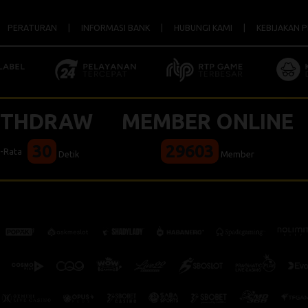
PERATURAN
|
INFORMASI BANK
|
HUBUNGI KAMI
|
KEBIJAKAN P
ITHDRAW
MEMBER ONLINE
30
29603
-Rata
Detik
Member