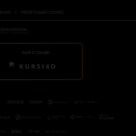
RIVASI
|
PERSETUJUAN COOKIES
Ketik Di Google:
K U R S I 4 D