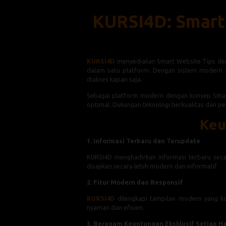
KURSI4D: Smart
KURSI4D
menyediakan Smart Website Tips deng
dalam satu platform. Dengan sistem modern s
diakses kapan saja.
Sebagai platform modern dengan konsep Sma
optimal. Dukungan teknologi berkualitas dan pe
Keu
1. Informasi Terbaru dan Terupdate
KURSI4D menghadirkan informasi terbaru seca
disajikan secara lebih modern dan informatif.
2. Fitur Modern dan Responsif
KURSI4D
dilengkapi tampilan modern yang k
nyaman dan efisien.
3. Beragam Keuntungan Eksklusif Setiap Ha