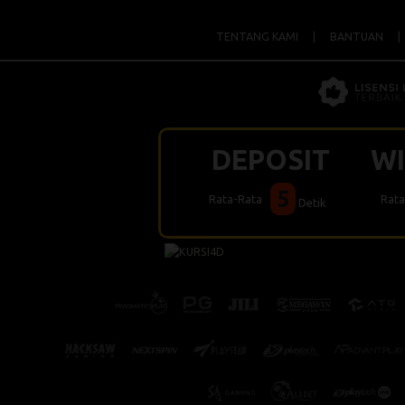
TENTANG KAMI
|
BANTUAN
|
DEPOSIT
W
5
Rata-Rata
Rata
Detik