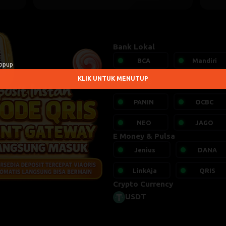
Bank Lokal
BCA
Mandiri
KLIK UNTUK MENUTUP
CIMB
Danamon
PANIN
OCBC
NEO
JAGO
E Money & Pulsa
Jenius
DANA
LinkAja
QRIS
Crypto Currency
USDT