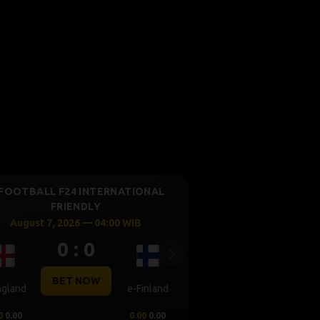
FOOTBALL F24 INTERNATIONAL
FRIENDLY
August 7, 2026 — 04:00 WIB
0 : 0
Next
BET NOW
ngland
e-Finland
0
0.00
0.00
0.00