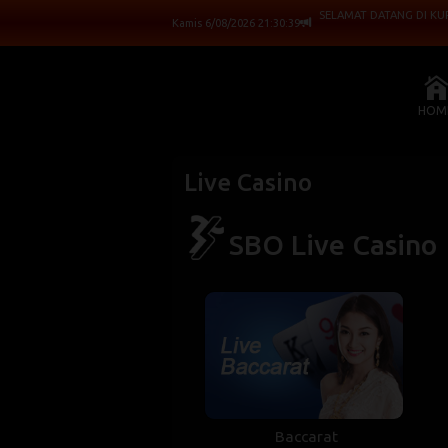
SELAMAT DATANG DI KU
Kamis 6/08/2026 21:30:40
HOM
Live Casino
SBO Live Casino
Baccarat