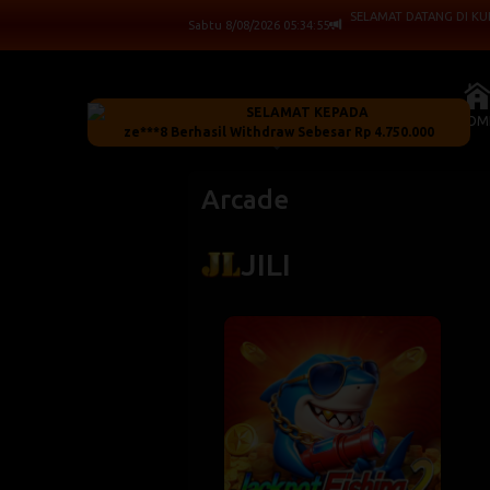
SELAMAT DATANG DI KU
Sabtu 8/08/2026 05:34:56
HOM
Arcade
JILI