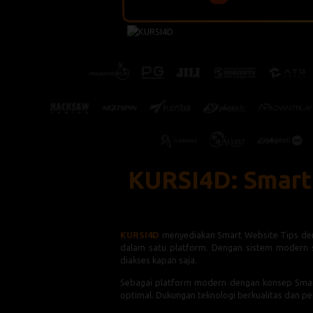
KURSI4D: Smart
KURSI4D
menyediakan Smart Website Tips deng
dalam satu platform. Dengan sistem modern s
diakses kapan saja.
Sebagai platform modern dengan konsep Sma
optimal. Dukungan teknologi berkualitas dan pe