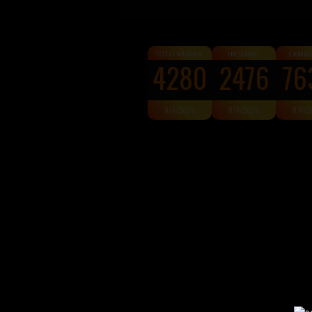
TOTO WUHAN
HK SIANG
CAMB
4280
2476
76
8/8/2026
8/8/2026
8/8/2