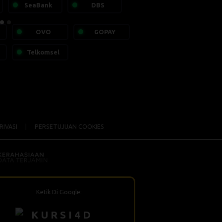
OVO
GOPAY
Telkomsel
RIVASI
|
PERSETUJUAN COOKIES
Ketik Di Google:
K U R S I 4 D