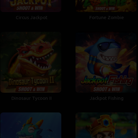
Circus Jackpot
Fortune Zombie
Dinosaur Tycoon II
Jackpot Fishing