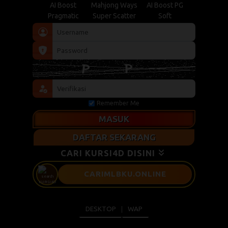
AI Boost
Mahjong Ways
AI Boost PG
Pragmatic
Super Scatter
Soft
Remember Me
MASUK
DAFTAR SEKARANG
CARI KURSI4D DISINI
CARIMLBKU
.ONLINE
DESKTOP
WAP