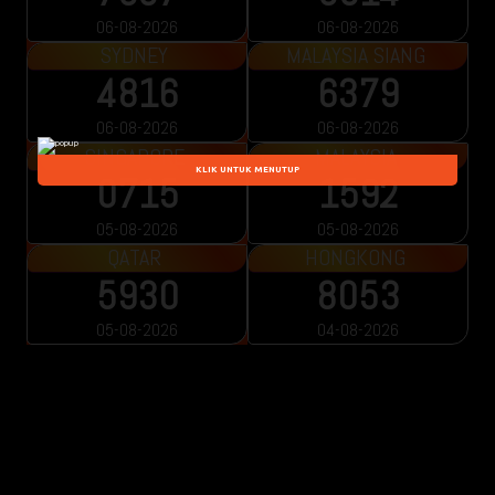
06-08-2026
06-08-2026
SYDNEY
MALAYSIA SIANG
4816
6379
06-08-2026
06-08-2026
SINGAPORE
MALAYSIA
KLIK UNTUK MENUTUP
0715
1592
05-08-2026
05-08-2026
QATAR
HONGKONG
5930
8053
05-08-2026
04-08-2026