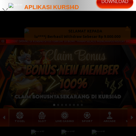
DOWNLOAD
APLIKASI KURSI4D
x
Kini telah tersedia Aplikasi Android
SELAMAT KEPADA
lu****j Berhasil Withdraw Sebesar Rp 9.000.000
SELAMAT DATANG DI KURSI4D SITUS TERKUAT DI BUMI ! HARAP SELALU MENGHAPUS HISTORY BRO
TOGEL
SLOT
LIVE CASINO
SPORT
ARCADE
SABU