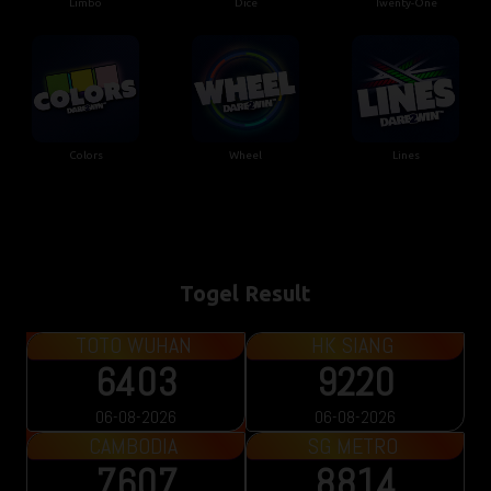
Limbo
Dice
Twenty-One
Colors
Wheel
Lines
Togel Result
TOTO WUHAN
HK SIANG
6403
9220
06-08-2026
06-08-2026
CAMBODIA
SG METRO
7607
8814