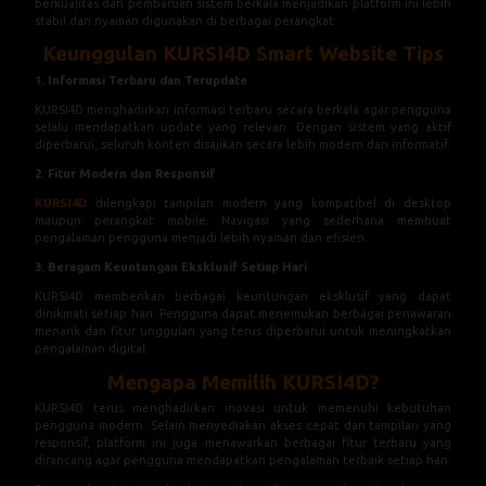
berkualitas dan pembaruan sistem berkala menjadikan platform ini lebih
stabil dan nyaman digunakan di berbagai perangkat.
Keunggulan KURSI4D Smart Website Tips
1. Informasi Terbaru dan Terupdate
KURSI4D menghadirkan informasi terbaru secara berkala agar pengguna
selalu mendapatkan update yang relevan. Dengan sistem yang aktif
diperbarui, seluruh konten disajikan secara lebih modern dan informatif.
2. Fitur Modern dan Responsif
KURSI4D
dilengkapi tampilan modern yang kompatibel di desktop
maupun perangkat mobile. Navigasi yang sederhana membuat
pengalaman pengguna menjadi lebih nyaman dan efisien.
3. Beragam Keuntungan Eksklusif Setiap Hari
KURSI4D memberikan berbagai keuntungan eksklusif yang dapat
dinikmati setiap hari. Pengguna dapat menemukan berbagai penawaran
menarik dan fitur unggulan yang terus diperbarui untuk meningkatkan
pengalaman digital.
Mengapa Memilih KURSI4D?
KURSI4D terus menghadirkan inovasi untuk memenuhi kebutuhan
pengguna modern. Selain menyediakan akses cepat dan tampilan yang
responsif, platform ini juga menawarkan berbagai fitur terbaru yang
dirancang agar pengguna mendapatkan pengalaman terbaik setiap hari.