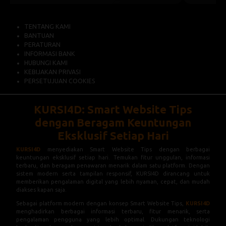
TENTANG KAMI
BANTUAN
PERATURAN
INFORMASI BANK
HUBUNGI KAMI
KEBIJAKAN PRIVASI
PERSETUJUAN COOKIES
KURSI4D: Smart Website Tips
dengan Beragam Keuntungan
Eksklusif Setiap Hari
KURSI4D
menyediakan Smart Website Tips dengan berbagai
keuntungan eksklusif setiap hari. Temukan fitur unggulan, informasi
terbaru, dan beragam penawaran menarik dalam satu platform. Dengan
sistem modern serta tampilan responsif, KURSI4D dirancang untuk
memberikan pengalaman digital yang lebih nyaman, cepat, dan mudah
diakses kapan saja.
Sebagai platform modern dengan konsep Smart Website Tips,
KURSI4D
menghadirkan berbagai informasi terbaru, fitur menarik, serta
pengalaman pengguna yang lebih optimal. Dukungan teknologi