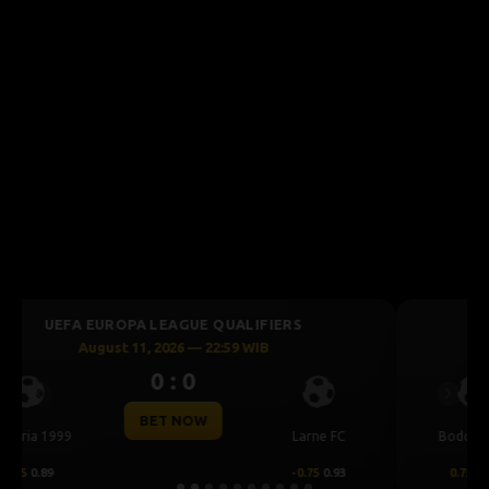
UEFA CHAMPIONS LEAGUE QUALIFIERS
August 11, 2026 — 22:59 WIB
0 : 0
Previous
Next
BET NOW
Bodo Glimt
Union Saint-Gilloise
0.75
0.77
-0.75
-0.95