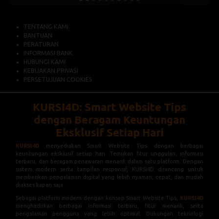
TENTANG KAMI
BANTUAN
PERATURAN
INFORMASI BANK
HUBUNGI KAMI
KEBIJAKAN PRIVASI
PERSETUJUAN COOKIES
KURSI4D: Smart Website Tips
dengan Beragam Keuntungan
Eksklusif Setiap Hari
KURSI4D
menyediakan Smart Website Tips dengan berbagai
keuntungan eksklusif setiap hari. Temukan fitur unggulan, informasi
terbaru, dan beragam penawaran menarik dalam satu platform. Dengan
sistem modern serta tampilan responsif, KURSI4D dirancang untuk
memberikan pengalaman digital yang lebih nyaman, cepat, dan mudah
diakses kapan saja.
Sebagai platform modern dengan konsep Smart Website Tips,
KURSI4D
menghadirkan berbagai informasi terbaru, fitur menarik, serta
pengalaman pengguna yang lebih optimal. Dukungan teknologi