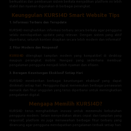
berkualitas dan pembaruan sistem berkala menjadikan platform ini lebih
stabil dan nyaman digunakan di berbagai perangkat.
Keunggulan KURSI4D Smart Website Tips
1. Informasi Terbaru dan Terupdate
KURSI4D menghadirkan informasi terbaru secara berkala agar pengguna
selalu mendapatkan update yang relevan. Dengan sistem yang aktif
diperbarui, seluruh konten disajikan secara lebih modern dan informatif.
2. Fitur Modern dan Responsif
KURSI4D
dilengkapi tampilan modern yang kompatibel di desktop
maupun perangkat mobile. Navigasi yang sederhana membuat
pengalaman pengguna menjadi lebih nyaman dan efisien.
3. Beragam Keuntungan Eksklusif Setiap Hari
KURSI4D memberikan berbagai keuntungan eksklusif yang dapat
dinikmati setiap hari. Pengguna dapat menemukan berbagai penawaran
menarik dan fitur unggulan yang terus diperbarui untuk meningkatkan
pengalaman digital.
Mengapa Memilih KURSI4D?
KURSI4D terus menghadirkan inovasi untuk memenuhi kebutuhan
pengguna modern. Selain menyediakan akses cepat dan tampilan yang
responsif, platform ini juga menawarkan berbagai fitur terbaru yang
dirancang agar pengguna mendapatkan pengalaman terbaik setiap hari.