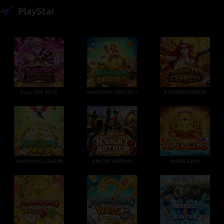
PlayStar
ELECTRIC ZEUS
MAHJONG ORIGIN 2
BOUNTY EXPRESS
MAHJONG ORIGIN
KNIGHT ARTHUR
SUPER GEMS