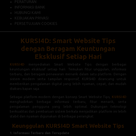
PERATURAN
INFORMASI BANK
HUBUNGI KAMI
KEBIJAKAN PRIVASI
PERSETUJUAN COOKIES
KURSI4D: Smart Website Tips
dengan Beragam Keuntungan
Eksklusif Setiap Hari
KURSI4D
menyediakan Smart Website Tips dengan berbagai
keuntungan eksklusif setiap hari. Temukan fitur unggulan, informasi
terbaru, dan beragam penawaran menarik dalam satu platform. Dengan
sistem modern serta tampilan responsif, KURSI4D dirancang untuk
memberikan pengalaman digital yang lebih nyaman, cepat, dan mudah
diakses kapan saja.
Sebagai platform modern dengan konsep Smart Website Tips,
KURSI4D
menghadirkan berbagai informasi terbaru, fitur menarik, serta
pengalaman pengguna yang lebih optimal. Dukungan teknologi
berkualitas dan pembaruan sistem berkala menjadikan platform ini lebih
stabil dan nyaman digunakan di berbagai perangkat.
Keunggulan KURSI4D Smart Website Tips
1. Informasi Terbaru dan Terupdate