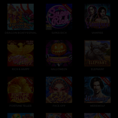
DRAGON BOAT FESTIVAL
SUPER RICH
VAMPIRE
RICH & HAPPY
HALLOWEEN
ELEPHANT
FORTUNE TELLER
FACE OFF
WEREWOLF