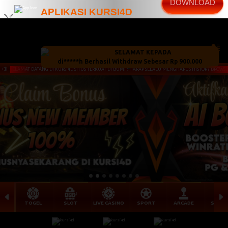
DOWNLOAD
APLIKASI KURSI4D
x
Kini telah tersedia Aplikasi Android
SELAMAT DATANG DI KURSI4D SITUS TERKUAT DI BUMI ! HARAP SELALU MENGHAPUS HISTORY BRO
TOGEL
SLOT
LIVE CASINO
SPORT
ARCADE
SABU