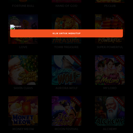
FORTUNE BULL
HAND OF GOD
PS CLUB
KLIK UNTUK MENUTUP
LOVE
TOMB TREASURE
SUPER POWERFUL
SANTA CLAUS
AURORA WOLF
MY LORD
MONEY MEOW
MOON FESTIVAL
ALCHEMY