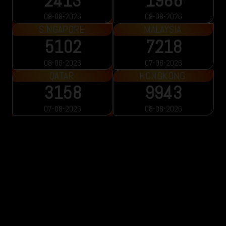
2413
1986
08-08-2026
08-08-2026
SINGAPORE
MALAYSIA
5102
7218
08-08-2026
07-08-2026
QATAR
HONGKONG
3158
9943
07-08-2026
08-08-2026