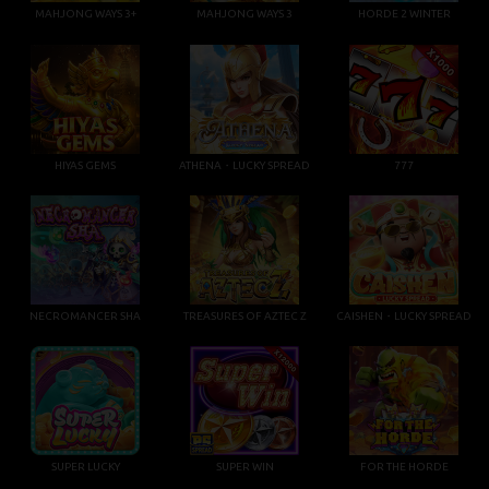
MAHJONG WAYS 3+
MAHJONG WAYS 3
HORDE 2 WINTER
HIYAS GEMS
ATHENA・LUCKY SPREAD
777
NECROMANCER SHA
TREASURES OF AZTEC Z
CAISHEN・LUCKY SPREAD
SUPER LUCKY
SUPER WIN
FOR THE HORDE